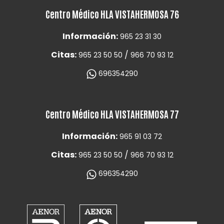
Centro Médico HLA VISTAHERMOSA 76
Información:
965 23 31 30
Citas:
/
965 23 50 50
966 70 93 12
696354290
Centro Médico HLA VISTAHERMOSA 77
Información:
965 91 03 72
Citas:
/
965 23 50 50
966 70 93 12
696354290