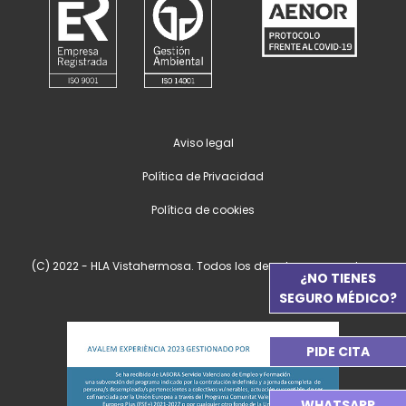
Aviso legal
Política de Privacidad
Política de cookies
(C) 2022 - HLA Vistahermosa. Todos los derechos reservados.
¿NO TIENES
SEGURO MÉDICO?
PIDE CITA
WHATSAPP