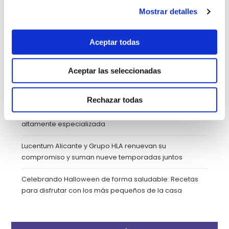
Mostrar detalles
ENTRADAS RECIENTES
Aceptar todas
6 de abril: Día Mundial de la Actividad Física y el Día
Internacional del Deporte para el Desarrollo y la Paz
Aceptar las seleccionadas
Fisioterapia de suelo pélvico
Rechazar todas
SOS Mano Alicante: Descubre esta unidad médica
altamente especializada
Lucentum Alicante y Grupo HLA renuevan su
compromiso y suman nueve temporadas juntos
Celebrando Halloween de forma saludable: Recetas
para disfrutar con los más pequeños de la casa