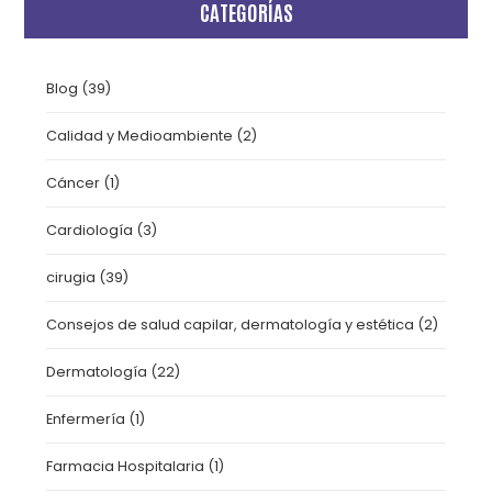
CATEGORÍAS
Blog
(39)
Calidad y Medioambiente
(2)
Cáncer
(1)
Cardiología
(3)
cirugia
(39)
Consejos de salud capilar, dermatología y estética
(2)
Dermatología
(22)
Enfermería
(1)
Farmacia Hospitalaria
(1)