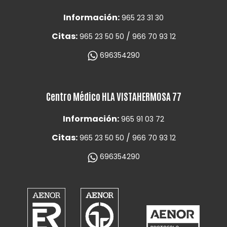
Información:
965 23 31 30
Citas:
/
965 23 50 50
966 70 93 12
696354290
Centro Médico HLA VISTAHERMOSA 77
Información:
965 91 03 72
Citas:
/
965 23 50 50
966 70 93 12
696354290