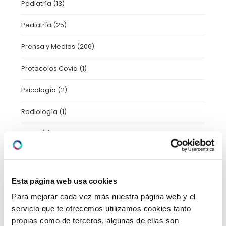
Pediatría
(13)
Pediatría
(25)
Prensa y Medios
(206)
Protocolos Covid
(1)
Psicología
(2)
Radiología
(1)
Salud
(7)
Taller
(3)
Trastornos del movimiento
(1)
Esta página web usa cookies
Para mejorar cada vez más nuestra página web y el
Tratamientos
(11)
servicio que te ofrecemos utilizamos cookies tanto
Uncategorized
(2)
propias como de terceros, algunas de ellas son