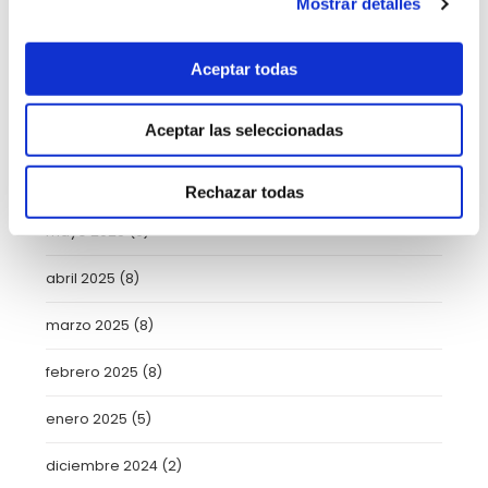
Mostrar detalles
septiembre 2025
(2)
Aceptar todas
agosto 2025
(2)
Aceptar las seleccionadas
julio 2025
(7)
junio 2025
(6)
Rechazar todas
mayo 2025
(6)
abril 2025
(8)
marzo 2025
(8)
febrero 2025
(8)
enero 2025
(5)
diciembre 2024
(2)