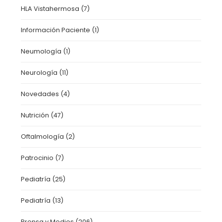
HLA Vistahermosa
(7)
Información Paciente
(1)
Neumología
(1)
Neurología
(11)
Novedades
(4)
Nutrición
(47)
Oftalmología
(2)
Patrocinio
(7)
Pediatría
(25)
Pediatría
(13)
Prensa y Medios
(206)