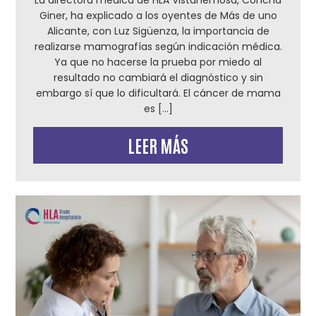
La directora médica de HLA Vistahemosa, Concha
Giner, ha explicado a los oyentes de Más de uno
Alicante, con Luz Sigüenza, la importancia de
realizarse mamografías según indicación médica.
Ya que no hacerse la prueba por miedo al
resultado no cambiará el diagnóstico y sin
embargo sí que lo dificultará. El cáncer de mama
es […]
LEER MÁS