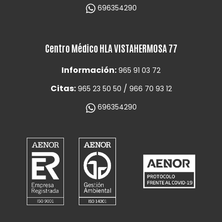
696354290
Centro Médico HLA VISTAHERMOSA 77
Información:
965 91 03 72
Citas:
/
965 23 50 50
966 70 93 12
696354290