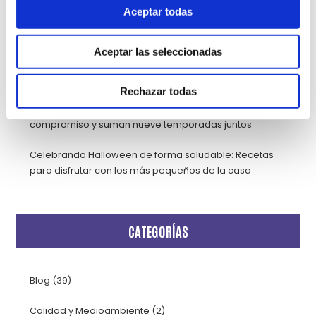
Internacional del Deporte para el Desarrollo y la Paz
Aceptar todas
Fisioterapia de suelo pélvico
Aceptar las seleccionadas
SOS Mano Alicante: Descubre esta unidad médica
altamente especializada
Rechazar todas
Lucentum Alicante y Grupo HLA renuevan su
compromiso y suman nueve temporadas juntos
Celebrando Halloween de forma saludable: Recetas
para disfrutar con los más pequeños de la casa
CATEGORÍAS
Blog
(39)
Calidad y Medioambiente
(2)