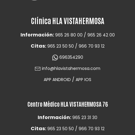
Clínica HLA VISTAHERMOSA
Información:
/
965 26 80 00
965 26 42 00
Citas:
/
965 23 50 50
966 70 93 12
696354290
info@hlavistahermosa.com
/
APP ANDROID
APP IOS
Centro Médico HLA VISTAHERMOSA 76
Información:
965 23 31 30
Citas:
/
965 23 50 50
966 70 93 12