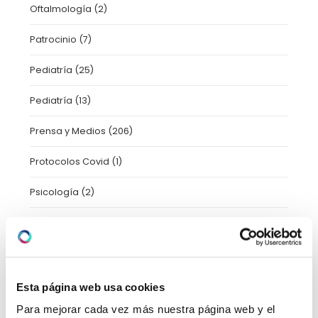
Oftalmología
(2)
Patrocinio
(7)
Pediatría
(25)
Pediatría
(13)
Prensa y Medios
(206)
Protocolos Covid
(1)
Psicología
(2)
Radiología
(1)
Salud
(7)
Taller
(3)
Esta página web usa cookies
Para mejorar cada vez más nuestra página web y el
Trastornos del movimiento
(1)