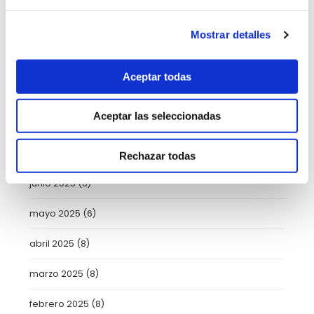
diciembre 2025
(5)
noviembre 2025
(4)
Mostrar detalles
octubre 2025
(8)
Aceptar todas
septiembre 2025
(2)
Aceptar las seleccionadas
agosto 2025
(2)
julio 2025
(7)
Rechazar todas
junio 2025
(6)
mayo 2025
(6)
abril 2025
(8)
marzo 2025
(8)
febrero 2025
(8)