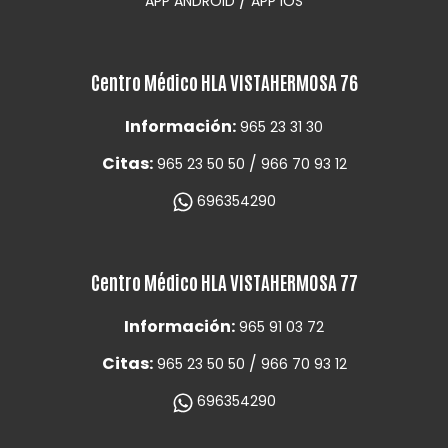
/
APP ANDROID
APP IOS
Centro Médico HLA VISTAHERMOSA 76
Información:
965 23 31 30
Citas:
/
965 23 50 50
966 70 93 12
696354290
Centro Médico HLA VISTAHERMOSA 77
Información:
965 91 03 72
Citas:
/
965 23 50 50
966 70 93 12
696354290