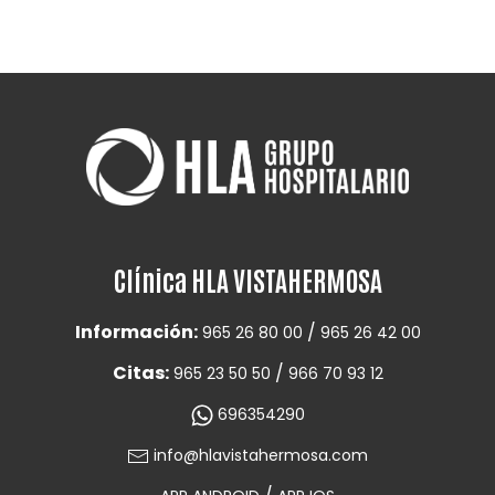
Clínica HLA VISTAHERMOSA
Información:
/
965 26 80 00
965 26 42 00
Citas:
/
965 23 50 50
966 70 93 12
696354290
info@hlavistahermosa.com