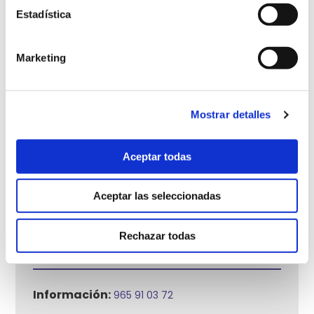
Estadística
Marketing
Mostrar detalles
Aceptar todas
Aceptar las seleccionadas
Centro Médico HLA
VISTAHERMOSA 77
Rechazar todas
Información:
965 91 03 72