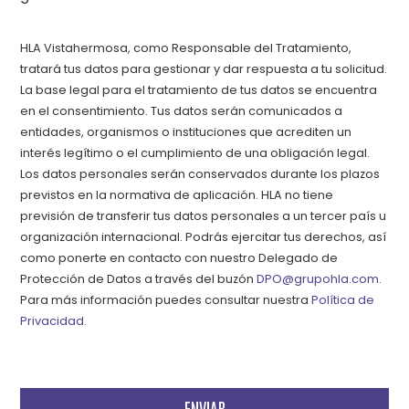
HLA Vistahermosa, como Responsable del Tratamiento,
tratará tus datos para gestionar y dar respuesta a tu solicitud.
La base legal para el tratamiento de tus datos se encuentra
en el consentimiento. Tus datos serán comunicados a
entidades, organismos o instituciones que acrediten un
interés legítimo o el cumplimiento de una obligación legal.
Los datos personales serán conservados durante los plazos
previstos en la normativa de aplicación. HLA no tiene
previsión de transferir tus datos personales a un tercer país u
organización internacional. Podrás ejercitar tus derechos, así
como ponerte en contacto con nuestro Delegado de
Protección de Datos a través del buzón
DPO@grupohla.com
.
Para más información puedes consultar nuestra
Política de
Privacidad
.
Por
favor,