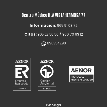
Centro Médico HLA VISTAHERMOSA 77
Información:
965 91 03 72
Citas:
/
965 23 50 50
966 70 93 12
696354290
Aviso legal