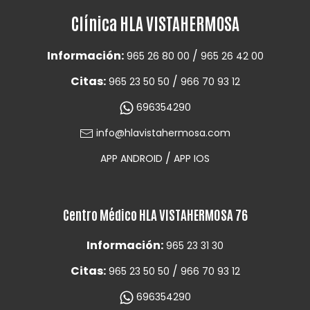
Clínica HLA VISTAHERMOSA
Información:
/
965 26 80 00
965 26 42 00
Citas:
/
965 23 50 50
966 70 93 12
696354290
info@hlavistahermosa.com
/
APP ANDROID
APP IOS
Centro Médico HLA VISTAHERMOSA 76
Información:
965 23 31 30
Citas:
/
965 23 50 50
966 70 93 12
696354290