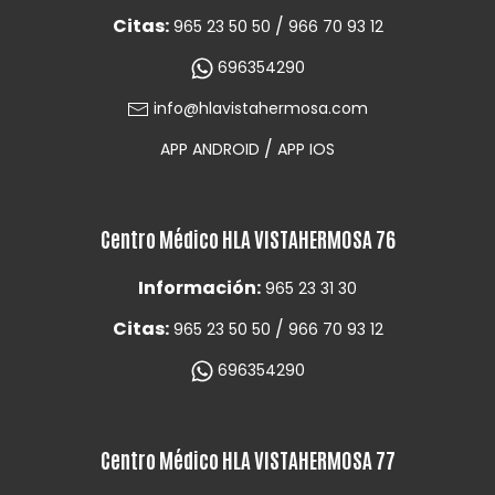
Citas:
/
965 23 50 50
966 70 93 12
696354290
info@hlavistahermosa.com
/
APP ANDROID
APP IOS
Centro Médico HLA VISTAHERMOSA 76
Información:
965 23 31 30
Citas:
/
965 23 50 50
966 70 93 12
696354290
Centro Médico HLA VISTAHERMOSA 77