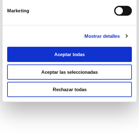
UNESPA asumirá los costes del
tratamiento médico tras un accidente
Marketing
de tráfico.
Mostrar detalles
Aceptar todas
Aceptar las seleccionadas
Rechazar todas