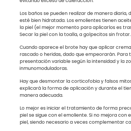
evitando exceso de calefacción.
Los baños se pueden realizar de manera diaria, 
esté bien hidratada. Los emolientes tienen aceit
la piel (el mejor momento para aplicarlos es tras
Secar la piel con la toalla, a golpecitos sin frotar.
Cuando aparece el brote hay que aplicar cremas 
rascado o heridas, dado que empeorarán. Para tra
presentación variable según la intensidad y la
inmunomoduladoras.
Hay que desmontar la corticofobia y falsos mitos 
explicará la forma de aplicación y durante el t
manera adecuada.
Lo mejor es iniciar el tratamiento de forma preco
piel se sigue con el emoliente. Si no mejora con 
piel, siendo necesario a veces complementar con