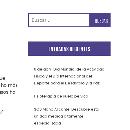
Buscar:
ENTRADAS RECIENTES
6 de abril: Día Mundial de la Actividad
Física y el Día Internacional del
que
Deporte para el Desarrollo y la Paz
ucho más
asos ha
Fisioterapia de suelo pélvico
SOS Mano Alicante: Descubre esta
s”
unidad médica altamente
especializada