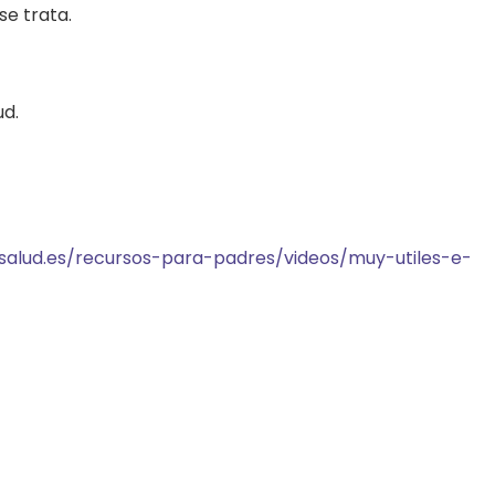
se trata.
ud.
ysalud.es/recursos-para-padres/videos/muy-utiles-e-