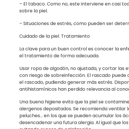
– El tabaco. Como no, este interviene en casi to
sobre la piel.
– Situaciones de estrés, como pueden ser deter
Cuidado de la piel. Tratamiento
La clave para un buen control es conocer la enf
el tratamiento de forma adecuada.
Usar ropa de algodón, no ajustada, y cortar las e
con riesgo de sobreinfección. El rascado puede a
el rascado, pudiendo generar más estrés. Dispo
antihistamínicos han perdido relevancia al cono
Una buena higiene evita que la piel se contamine
alergenos depositados. Se recomienda ventilar l
peluches… en los que se pueden acumular los ácaro
desencadenar una futura alergia. Al igual que 