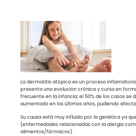
La dermatitis atópica es un proceso inflamatorio 
presenta una evolución crónica y cursa en form
frecuente en la infancia; el 50% de los casos se
aumentado en los últimos años, pudiendo afectar
Su causa está muy influida por la genética ya qu
(enfermedades relacionadas con la alergia como el
alimentos/fármacos).