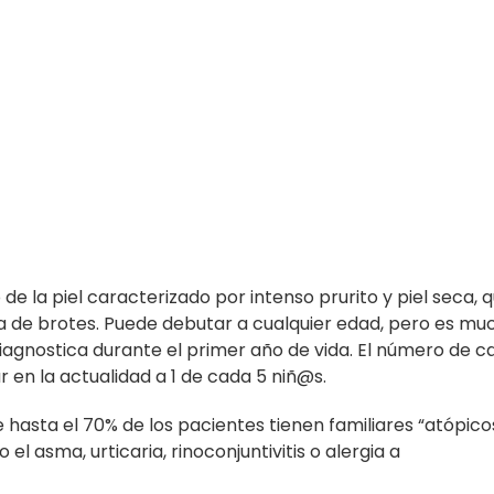
de la piel caracterizado por intenso prurito y piel seca, 
a de brotes. Puede debutar a cualquier edad, pero es m
 diagnostica durante el primer año de vida. El número de c
 en la actualidad a 1 de cada 5 niñ@s.
e hasta el 70% de los pacientes tienen familiares “atópico
 asma, urticaria, rinoconjuntivitis o alergia a