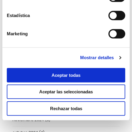
agosto 2025
(2)
Estadística
julio 2025
(7)
junio 2025
(6)
Marketing
mayo 2025
(6)
abril 2025
(8)
Mostrar detalles
marzo 2025
(8)
Aceptar todas
febrero 2025
(8)
Aceptar las seleccionadas
enero 2025
(5)
diciembre 2024
(2)
Rechazar todas
noviembre 2024
(3)