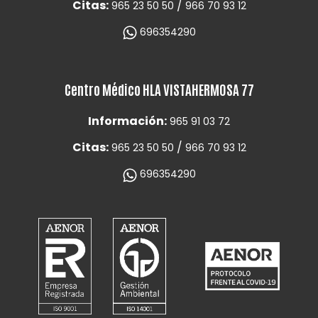
Citas:
/
965 23 50 50
966 70 93 12
696354290
Centro Médico HLA VISTAHERMOSA 77
Información:
965 91 03 72
Citas:
/
965 23 50 50
966 70 93 12
696354290