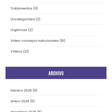
Tratamientos
(11)
Uncategorized
(2)
Urgencias
(2)
Video-consejos nutricionales
(15)
Vídeos
(21)
ARCHIVO
febrero 2026
(5)
enero 2026
(5)
diciembre 2025
(5)