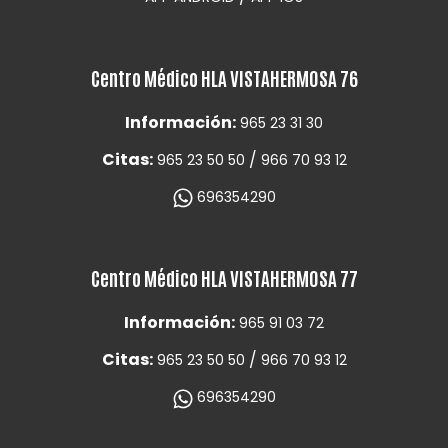
Centro Médico HLA VISTAHERMOSA 76
Información:
965 23 31 30
Citas:
/
965 23 50 50
966 70 93 12
696354290
Centro Médico HLA VISTAHERMOSA 77
Información:
965 91 03 72
Citas:
/
965 23 50 50
966 70 93 12
696354290