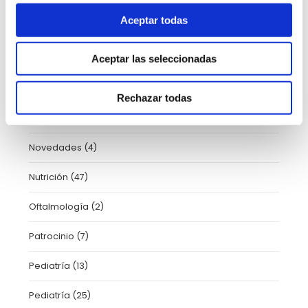
Aceptar todas
HLA Vistahermosa
(7)
Aceptar las seleccionadas
Información Paciente
(1)
Neumología
(1)
Rechazar todas
Neurología
(11)
Novedades
(4)
Nutrición
(47)
Oftalmología
(2)
Patrocinio
(7)
Pediatría
(13)
Pediatría
(25)