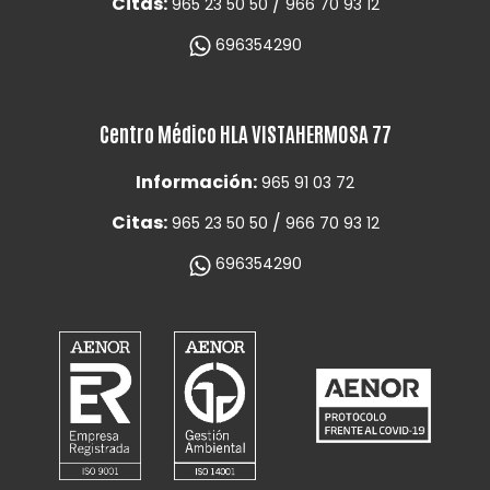
Citas:
/
965 23 50 50
966 70 93 12
696354290
Centro Médico HLA VISTAHERMOSA 77
Información:
965 91 03 72
Citas:
/
965 23 50 50
966 70 93 12
696354290