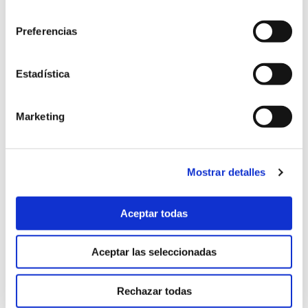
consentimiento
diciembre 2024
(2)
Preferencias
noviembre 2024
(3)
Estadística
octubre 2024
(4)
septiembre 2024
(2)
Marketing
agosto 2024
(2)
julio 2024
(2)
Mostrar detalles
mayo 2024
(6)
Aceptar todas
abril 2024
(3)
Aceptar las seleccionadas
marzo 2024
(2)
enero 2024
(2)
Rechazar todas