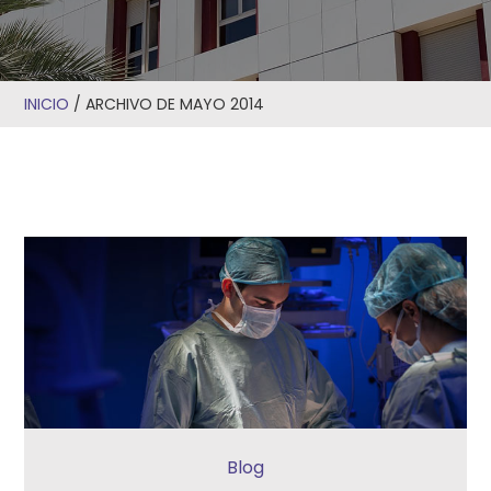
INICIO
/
ARCHIVO DE MAYO 2014
Blog