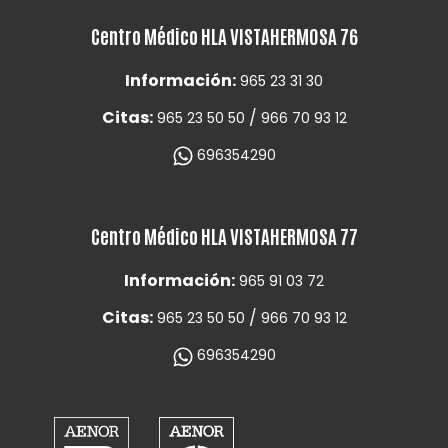
Centro Médico HLA VISTAHERMOSA 76
Información:
965 23 31 30
Citas:
/
965 23 50 50
966 70 93 12
696354290
Centro Médico HLA VISTAHERMOSA 77
Información:
965 91 03 72
Citas:
/
965 23 50 50
966 70 93 12
696354290