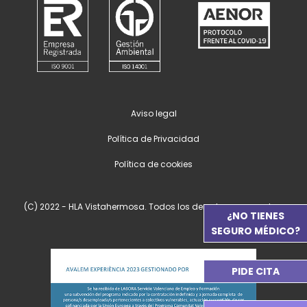
Aviso legal
Política de Privacidad
Política de cookies
(C) 2022 - HLA Vistahermosa. Todos los derechos reservados.
¿NO TIENES
SEGURO MÉDICO?
PIDE CITA