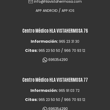
info@hlavistahermosa.com
/
APP ANDROID
APP IOS
Centro Médico HLA VISTAHERMOSA 76
Información:
965 23 31 30
Citas:
/
965 23 50 50
966 70 93 12
696354290
Centro Médico HLA VISTAHERMOSA 77
Información:
965 91 03 72
Citas:
/
965 23 50 50
966 70 93 12
696354290