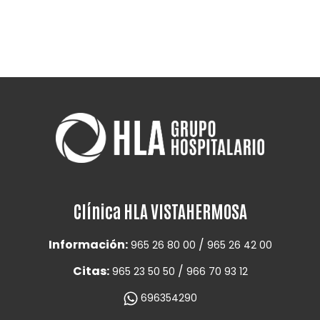
Clínica HLA VISTAHERMOSA
Información:
/
965 26 80 00
965 26 42 00
Citas:
/
965 23 50 50
966 70 93 12
696354290