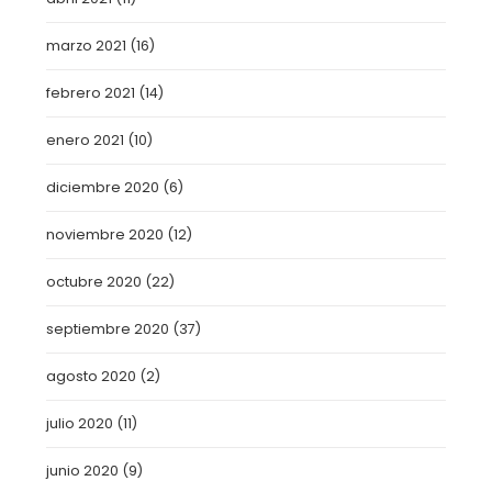
marzo 2021
(16)
febrero 2021
(14)
enero 2021
(10)
diciembre 2020
(6)
noviembre 2020
(12)
octubre 2020
(22)
septiembre 2020
(37)
agosto 2020
(2)
julio 2020
(11)
junio 2020
(9)