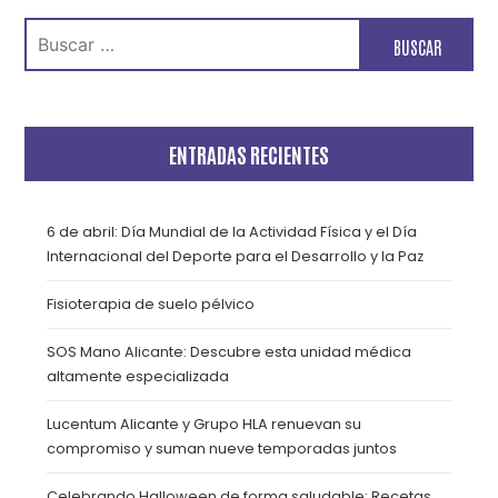
Buscar:
ENTRADAS RECIENTES
6 de abril: Día Mundial de la Actividad Física y el Día
Internacional del Deporte para el Desarrollo y la Paz
Fisioterapia de suelo pélvico
SOS Mano Alicante: Descubre esta unidad médica
altamente especializada
Lucentum Alicante y Grupo HLA renuevan su
compromiso y suman nueve temporadas juntos
Celebrando Halloween de forma saludable: Recetas