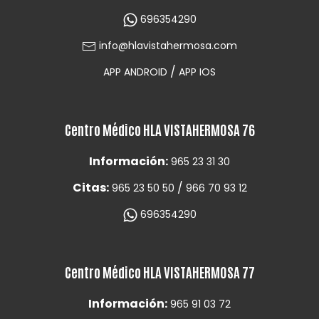
696354290
info@hlavistahermosa.com
/
APP ANDROID
APP IOS
Centro Médico HLA VISTAHERMOSA 76
Información:
965 23 31 30
Citas:
/
965 23 50 50
966 70 93 12
696354290
Centro Médico HLA VISTAHERMOSA 77
Información:
965 91 03 72