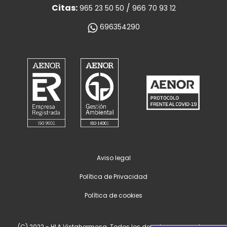
Citas:
/
965 23 50 50
966 70 93 12
696354290
Aviso legal
Política de Privacidad
Política de cookies
(C) 2022 - HLA Vistahermosa. Todos los derechos reservados.