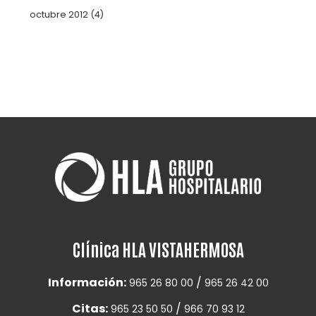
octubre 2012
(4)
Clínica HLA VISTAHERMOSA
Información:
/
965 26 80 00
965 26 42 00
Citas:
/
965 23 50 50
966 70 93 12