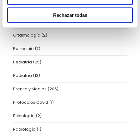
Novedades
(4)
Rechazar todas
Nutrición
(47)
Oftalmología
(2)
Patrocinio
(7)
Pediatría
(25)
Pediatría
(13)
Prensa y Medios
(206)
Protocolos Covid
(1)
Psicología
(2)
Radiología
(1)