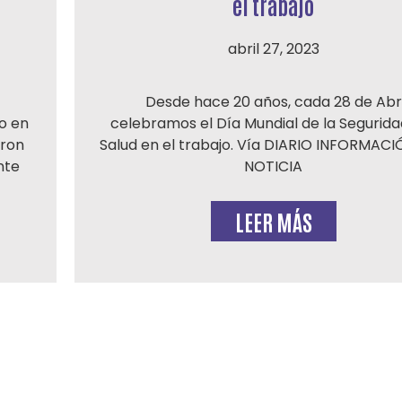
el trabajo
abril 27, 2023
Desde hace 20 años, cada 28 de Abri
o en
celebramos el Día Mundial de la Seguridad
aron
Salud en el trabajo. Vía DIARIO INFORMAC
nte
NOTICIA
LEER MÁS