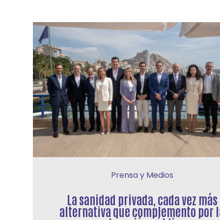
Prensa y Medios
La sanidad privada, cada vez más
alternativa que complemento por l