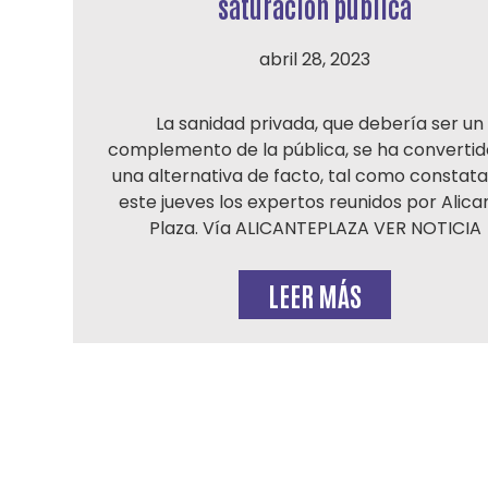
saturación pública
abril 28, 2023
La sanidad privada, que debería ser un
complemento de la pública, se ha convertid
una alternativa de facto, tal como constat
este jueves los expertos reunidos por Alica
Plaza. Vía ALICANTEPLAZA VER NOTICIA
LEER MÁS