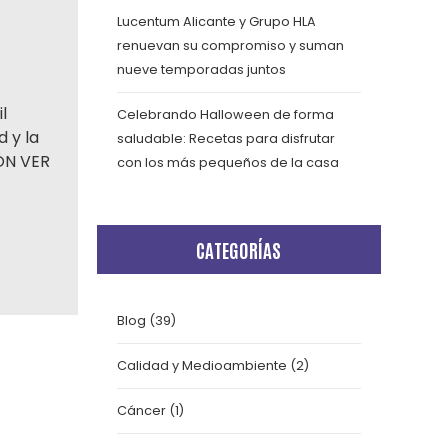
Lucentum Alicante y Grupo HLA
renuevan su compromiso y suman
nueve temporadas juntos
l
Celebrando Halloween de forma
 y la
saludable: Recetas para disfrutar
IÓN VER
con los más pequeños de la casa
CATEGORÍAS
Blog
(39)
Calidad y Medioambiente
(2)
Cáncer
(1)