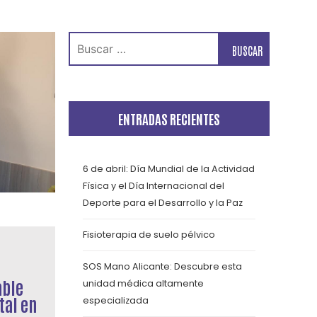
Buscar:
ENTRADAS RECIENTES
6 de abril: Día Mundial de la Actividad
Física y el Día Internacional del
Deporte para el Desarrollo y la Paz
Fisioterapia de suelo pélvico
SOS Mano Alicante: Descubre esta
able
unidad médica altamente
tal en
especializada