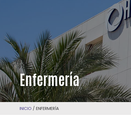
Enfermería
INICIO
/
ENFERMERÍA