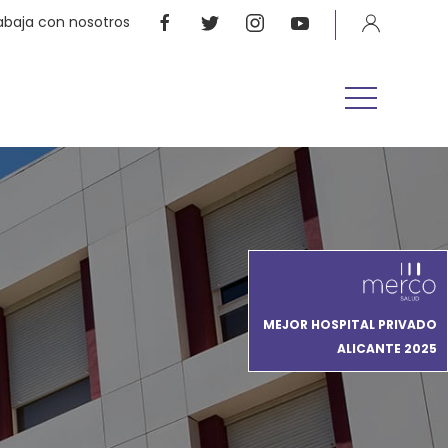
abaja con nosotros
MEJOR HOSPITAL PRIVADO
ALICANTE 2025