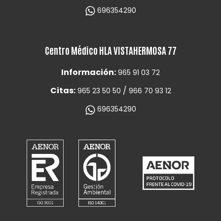
696354290
Centro Médico HLA VISTAHERMOSA 77
Información:
965 91 03 72
Citas:
/
965 23 50 50
966 70 93 12
696354290