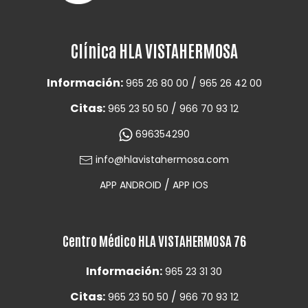
Clínica HLA VISTAHERMOSA
Información:
/
965 26 80 00
965 26 42 00
Citas:
/
965 23 50 50
966 70 93 12
696354290
info@hlavistahermosa.com
/
APP ANDROID
APP IOS
Centro Médico HLA VISTAHERMOSA 76
Información:
965 23 31 30
Citas:
/
965 23 50 50
966 70 93 12