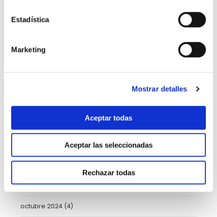
julio 2025
(7)
Estadística
junio 2025
(6)
Marketing
mayo 2025
(6)
abril 2025
(8)
Mostrar detalles
marzo 2025
(8)
Aceptar todas
febrero 2025
(8)
enero 2025
(5)
Aceptar las seleccionadas
diciembre 2024
(2)
Rechazar todas
noviembre 2024
(3)
octubre 2024
(4)