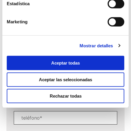
Dra. Rosario Vázquez
Estadística
Marketing
Mostrar detalles
Pedir Cita
Aceptar todas
Aceptar las seleccionadas
Rechazar todas