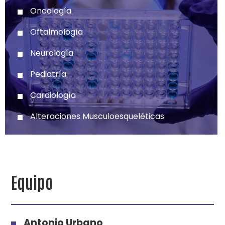
Oncología
Oftalmología
Neurología
Pediatría
Cardiología
Alteraciones Musculoesqueléticas
Equipo
Antonio Urbano