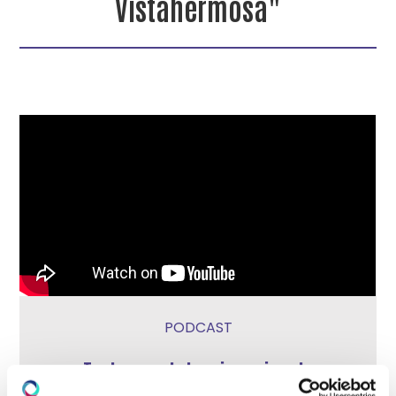
Vistahermosa"
PODCAST
Test prenatal no invasivo: la
experiencia real de una madre