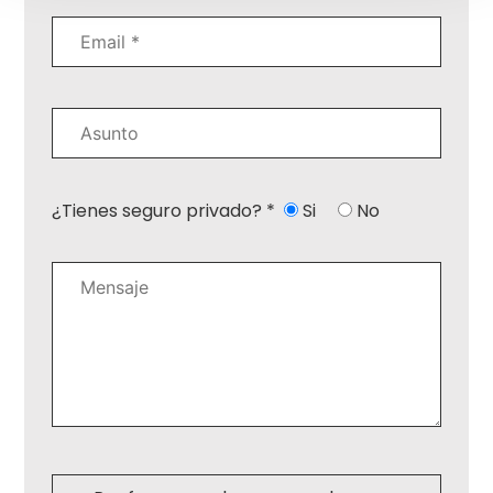
¿Tienes seguro privado? *
Si
No