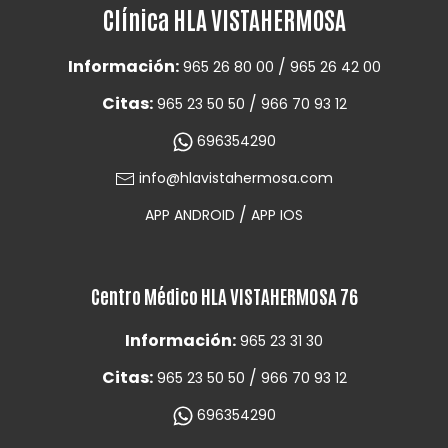
Clínica HLA VISTAHERMOSA
Información:
/
965 26 80 00
965 26 42 00
Citas:
/
965 23 50 50
966 70 93 12
696354290
info@hlavistahermosa.com
/
APP ANDROID
APP IOS
Centro Médico HLA VISTAHERMOSA 76
Información:
965 23 31 30
Citas:
/
965 23 50 50
966 70 93 12
696354290