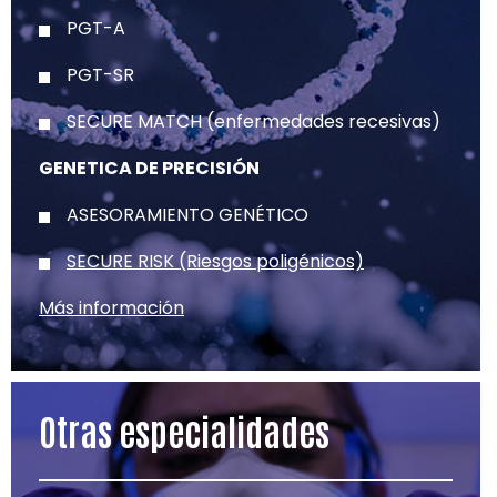
PGT-A
PGT-SR
SECURE MATCH (enfermedades recesivas)
GENETICA DE PRECISIÓN
ASESORAMIENTO GENÉTICO
SECURE RISK (Riesgos poligénicos)
Más información
Otras especialidades