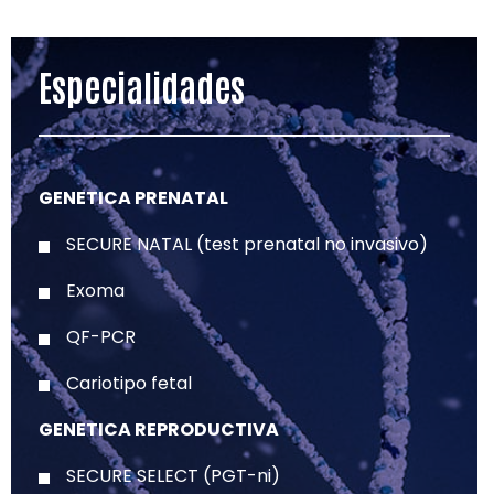
Especialidades
GENETICA PRENATAL
SECURE NATAL (test prenatal no invasivo)
Exoma
QF-PCR
Cariotipo fetal
GENETICA REPRODUCTIVA
SECURE SELECT (PGT-ni)