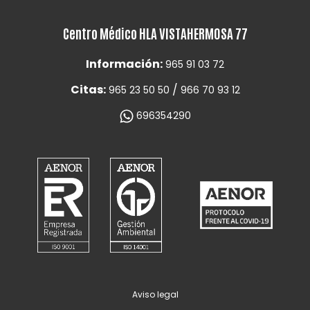
Centro Médico HLA VISTAHERMOSA 77
Información:
965 91 03 72
Citas:
/
965 23 50 50
966 70 93 12
696354290
Aviso legal