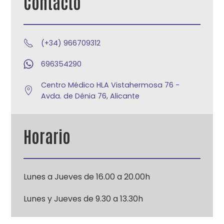
Contacto
(+34) 966709312
696354290
Centro Médico HLA Vistahermosa 76 -
Avda. de Dénia 76, Alicante
Horario
Lunes a Jueves de 16.00 a 20.00h
Lunes y Jueves de 9.30 a 13.30h