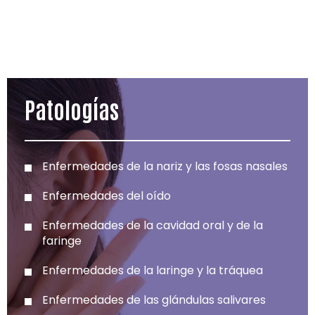
Patologías
Enfermedades de la nariz y las fosas nasales
Enfermedades del oído
Enfermedades de la cavidad oral y de la
faringe
Enfermedades de la laringe y la tráquea
Enfermedades de las glándulas salivares