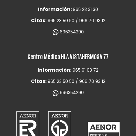
Información:
965 23 31 30
Citas:
/
965 23 50 50
966 70 93 12
696354290
Centro Médico HLA VISTAHERMOSA 77
Información:
965 91 03 72
Citas:
/
965 23 50 50
966 70 93 12
696354290