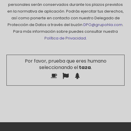
personales serán conservados durante los plazos previstos
en la normativa de aplicación. Podrás ejercitar tus derechos,
así como ponerte en contacto con nuestro Delegado de
Protección de Datos a través del buzón
DPO@grupohla.com
.
Para más información sobre puedes consultar nuestra
Política de Privacidad
.
Por favor, prueba que eres humano
seleccionando el
taza
.
Por favor, deja este campo vacío.