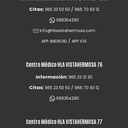
Citas:
/
965 23 50 50
966 70 93 12
696354290
info@hlavistahermosa.com
/
APP ANDROID
APP IOS
Centro Médico HLA VISTAHERMOSA 76
Información:
965 23 31 30
Citas:
/
965 23 50 50
966 70 93 12
696354290
Centro Médico HLA VISTAHERMOSA 77