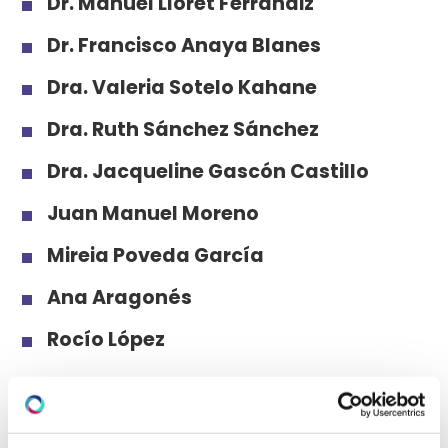
Dr. Manuel Lloret Ferrándiz
Dr. Francisco Anaya Blanes
Dra. Valeria Sotelo Kahane
Dra. Ruth Sánchez Sánchez
Dra. Jacqueline Gascón Castillo
Juan Manuel Moreno
Mireia Poveda García
Ana Aragonés
Rocío López
VER EQUIPO