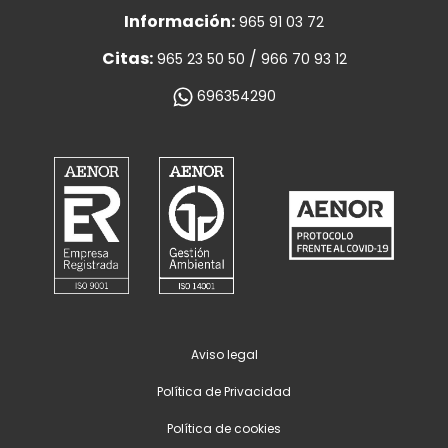
Información:
965 91 03 72
Citas:
/
965 23 50 50
966 70 93 12
696354290
Aviso legal
Política de Privacidad
Política de cookies