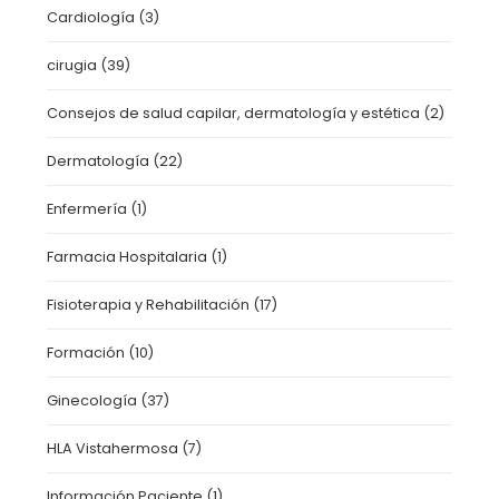
Cardiología
(3)
cirugia
(39)
Consejos de salud capilar, dermatología y estética
(2)
Dermatología
(22)
Enfermería
(1)
Farmacia Hospitalaria
(1)
Fisioterapia y Rehabilitación
(17)
Formación
(10)
Ginecología
(37)
HLA Vistahermosa
(7)
Información Paciente
(1)