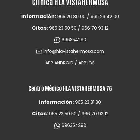
Clínica HLA VISTAHERMOSA
Información:
/
965 26 80 00
965 26 42 00
Citas:
/
965 23 50 50
966 70 93 12
696354290
info@hlavistahermosa.com
/
APP ANDROID
APP IOS
Centro Médico HLA VISTAHERMOSA 76
Información:
965 23 31 30
Citas:
/
965 23 50 50
966 70 93 12
696354290