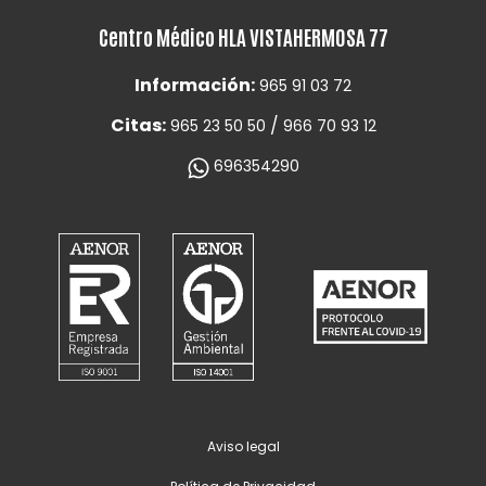
Centro Médico HLA VISTAHERMOSA 77
Información:
965 91 03 72
Citas:
/
965 23 50 50
966 70 93 12
696354290
Aviso legal