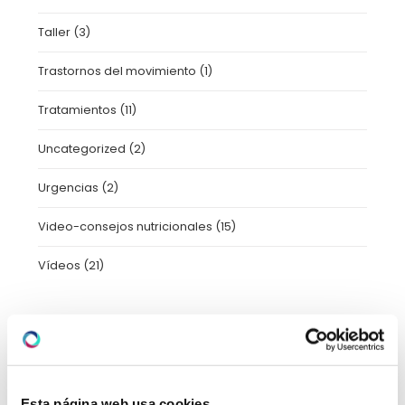
Taller
(3)
Trastornos del movimiento
(1)
Tratamientos
(11)
Uncategorized
(2)
Urgencias
(2)
Video-consejos nutricionales
(15)
Vídeos
(21)
ARCHIVO
Esta página web usa cookies