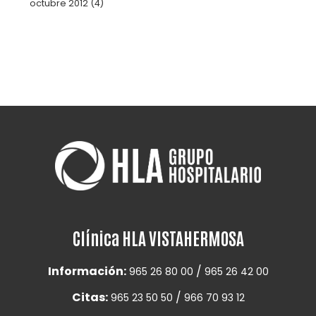
octubre 2012
(4)
Clínica HLA VISTAHERMOSA
Información:
/
965 26 80 00
965 26 42 00
Citas:
/
965 23 50 50
966 70 93 12