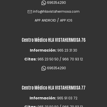
696354290
info@hlavistahermosa.com
/
APP ANDROID
APP IOS
Centro Médico HLA VISTAHERMOSA 76
Información:
965 23 31 30
Citas:
/
965 23 50 50
966 70 93 12
696354290
Centro Médico HLA VISTAHERMOSA 77
Información:
965 91 03 72
Citas:
/