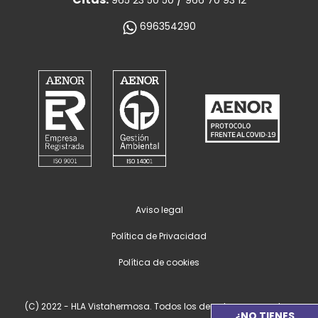
965 23 50 50
966 70 93 12
696354290
Aviso legal
Política de Privacidad
Política de cookies
(C) 2022 - HLA Vistahermosa. Todos los derechos reservados.
¿NO TIENES