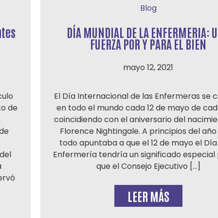
Blog
ntes
DÍA MUNDIAL DE LA ENFERMERIA: 
FUERZA POR Y PARA EL BIEN
mayo 12, 2021
culo
El Día Internacional de las Enfermeras se 
to de
en todo el mundo cada 12 de mayo de cad
n
coincidiendo con el aniversario del nacimi
 de
Florence Nightingale. A principios del año
todo apuntaba a que el 12 de mayo el Día 
del
Enfermería tendría un significado especial
a
que el Consejo Ejecutivo […]
ervó
LEER MÁS