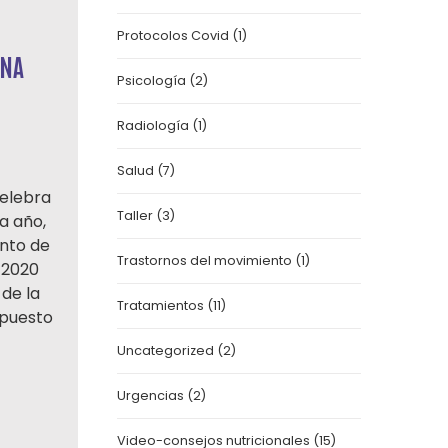
Protocolos Covid
(1)
UNA
Psicología
(2)
Radiología
(1)
Salud
(7)
celebra
Taller
(3)
a año,
ento de
Trastornos del movimiento
(1)
 2020
de la
Tratamientos
(11)
 puesto
Uncategorized
(2)
Urgencias
(2)
Video-consejos nutricionales
(15)