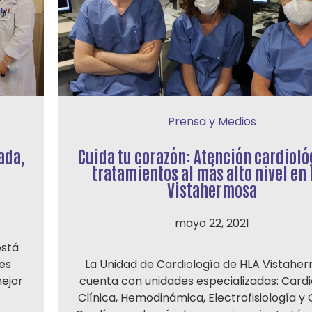
Prensa y Medios
ada,
Cuida tu corazón: Atención cardioló
tratamientos al más alto nivel en
Vistahermosa
mayo 22, 2021
está
 es
La Unidad de Cardiología de HLA Vistahe
mejor
cuenta con unidades especializadas: Cardi
Clínica, Hemodinámica, Electrofisiología y 