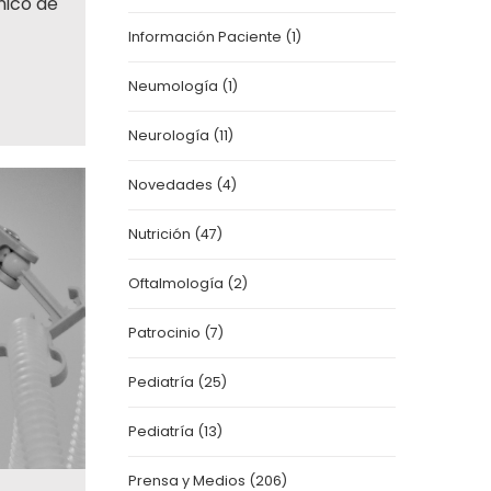
nico de
Información Paciente
(1)
Neumología
(1)
Neurología
(11)
Novedades
(4)
Nutrición
(47)
Oftalmología
(2)
Patrocinio
(7)
Pediatría
(25)
Pediatría
(13)
Prensa y Medios
(206)