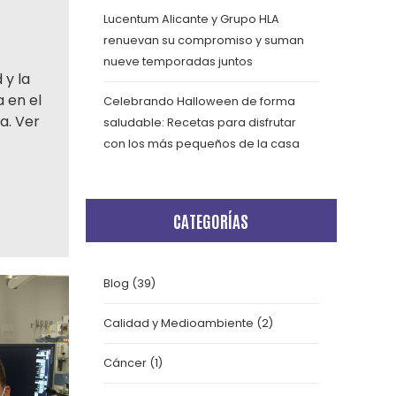
Lucentum Alicante y Grupo HLA
renuevan su compromiso y suman
nueve temporadas juntos
 y la
a en el
Celebrando Halloween de forma
a. Ver
saludable: Recetas para disfrutar
con los más pequeños de la casa
CATEGORÍAS
Blog
(39)
Calidad y Medioambiente
(2)
Cáncer
(1)