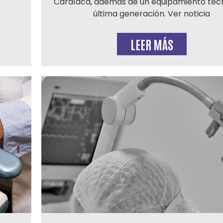
Cardíaca, además de un equipamiento téc
última generación. Ver noticia
LEER MÁS