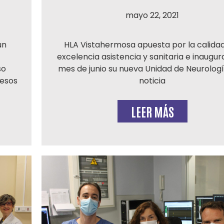
mayo 22, 2021
un
HLA Vistahermosa apuesta por la calidad
excelencia asistencia y sanitaria e inaugur
so
mes de junio su nueva Unidad de Neurologí
resos
noticia
LEER MÁS