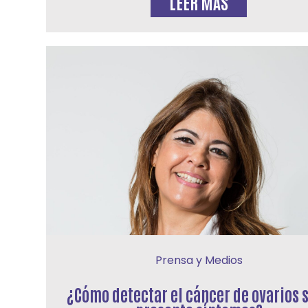
LEER MÁS
Prensa y Medios
¿Cómo detectar el cáncer de ovarios s