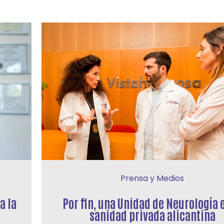
Prensa y Medios
a la
Por fin, una Unidad de Neurología e
sanidad privada alicantina