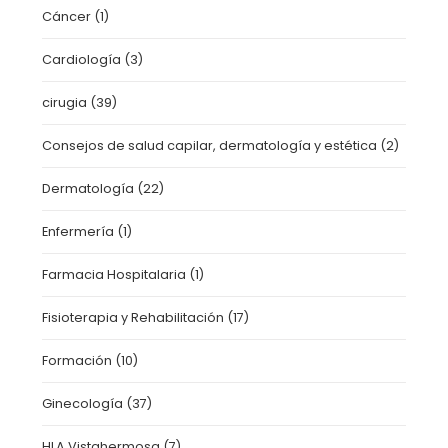
Cáncer
(1)
Cardiología
(3)
cirugia
(39)
Consejos de salud capilar, dermatología y estética
(2)
Dermatología
(22)
Enfermería
(1)
Farmacia Hospitalaria
(1)
Fisioterapia y Rehabilitación
(17)
Formación
(10)
Ginecología
(37)
HLA Vistahermosa
(7)