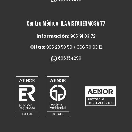
Centro Médico HLA VISTAHERMOSA 77
Información:
965 91 03 72
Citas:
/
965 23 50 50
966 70 93 12
696354290