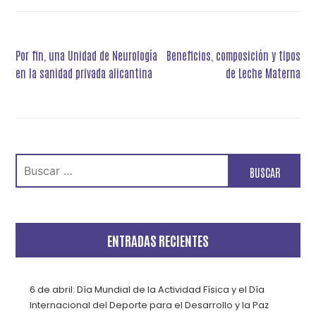
Navegación
Por fin, una Unidad de Neurología
Beneficios, composición y tipos
de
en la sanidad privada alicantina
de Leche Materna
entradas
Buscar:
ENTRADAS RECIENTES
6 de abril: Día Mundial de la Actividad Física y el Día
Internacional del Deporte para el Desarrollo y la Paz