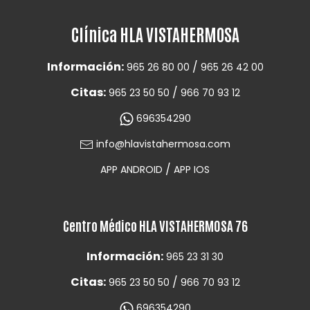
Clínica HLA VISTAHERMOSA
Información:
/
965 26 80 00
965 26 42 00
Citas:
/
965 23 50 50
966 70 93 12
696354290
info@hlavistahermosa.com
/
APP ANDROID
APP IOS
Centro Médico HLA VISTAHERMOSA 76
Información:
965 23 31 30
Citas:
/
965 23 50 50
966 70 93 12
696354290