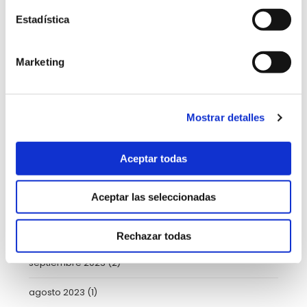
Estadística
agosto 2024
(2)
julio 2024
(2)
Marketing
mayo 2024
(6)
abril 2024
(3)
Mostrar detalles
marzo 2024
(2)
Aceptar todas
enero 2024
(2)
Aceptar las seleccionadas
noviembre 2023
(1)
octubre 2023
(5)
Rechazar todas
septiembre 2023
(2)
agosto 2023
(1)