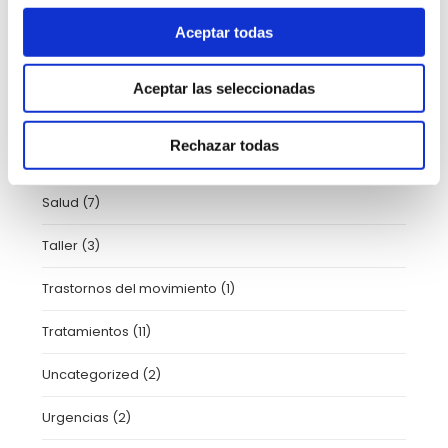
Prensa y Medios
(206)
Aceptar todas
Protocolos Covid
(1)
Aceptar las seleccionadas
Psicología
(2)
Rechazar todas
Radiología
(1)
Salud
(7)
Taller
(3)
Trastornos del movimiento
(1)
Tratamientos
(11)
Uncategorized
(2)
Urgencias
(2)