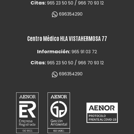
Citas:
/
965 23 50 50
966 70 93 12
696354290
Centro Médico HLA VISTAHERMOSA 77
Información:
965 91 03 72
Citas:
/
965 23 50 50
966 70 93 12
696354290