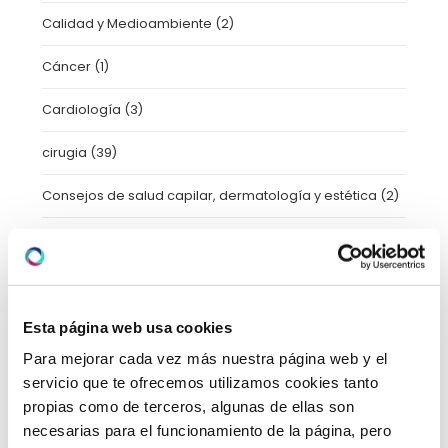
Calidad y Medioambiente
(2)
Cáncer
(1)
Cardiología
(3)
cirugia
(39)
Consejos de salud capilar, dermatología y estética
(2)
Dermatología
(22)
Enfermería
(1)
Farmacia Hospitalaria
(1)
Esta página web usa cookies
Para mejorar cada vez más nuestra página web y el
Fisioterapia y Rehabilitación
(17)
servicio que te ofrecemos utilizamos cookies tanto
propias como de terceros, algunas de ellas son
Formación
(10)
necesarias para el funcionamiento de la página, pero