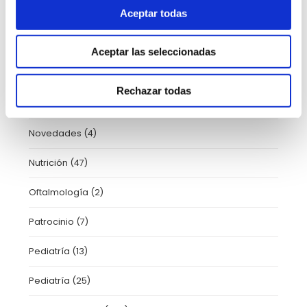
Aceptar todas
HLA Vistahermosa
(7)
Información Paciente
(1)
Aceptar las seleccionadas
Neumología
(1)
Rechazar todas
Neurología
(11)
Novedades
(4)
Nutrición
(47)
Oftalmología
(2)
Patrocinio
(7)
Pediatría
(13)
Pediatría
(25)