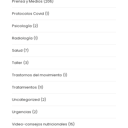
Prensa y Medios
(206)
Protocolos Covid
(1)
Psicología
(2)
Radiología
(1)
Salud
(7)
Taller
(3)
Trastornos del movimiento
(1)
Tratamientos
(11)
Uncategorized
(2)
Urgencias
(2)
Video-consejos nutricionales
(15)