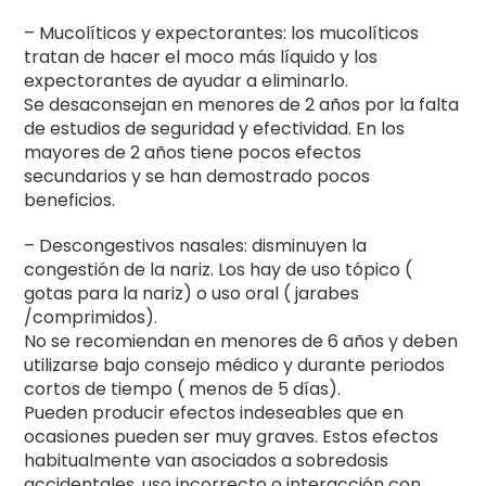
– Mucolíticos y expectorantes: los mucolíticos
tratan de hacer el moco más líquido y los
expectorantes de ayudar a eliminarlo.
Se desaconsejan en menores de 2 años por la falta
de estudios de seguridad y efectividad. En los
mayores de 2 años tiene pocos efectos
secundarios y se han demostrado pocos
beneficios.
– Descongestivos nasales: disminuyen la
congestión de la nariz. Los hay de uso tópico (
gotas para la nariz) o uso oral ( jarabes
/comprimidos).
No se recomiendan en menores de 6 años y deben
utilizarse bajo consejo médico y durante periodos
cortos de tiempo ( menos de 5 días).
Pueden producir efectos indeseables que en
ocasiones pueden ser muy graves. Estos efectos
habitualmente van asociados a sobredosis
accidentales, uso incorrecto o interacción con