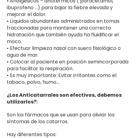
• Analgésicos – antitérmicos ( paracetamol,
ibuprofeno …) para bajar la fiebre elevada y
mejorar el dolor.
• Líquidos abundantes administrados en tomas
fraccionadas para mantener una correcta
hidratación que también ayuda ha fluidificar el
moco.
• Efectuar limpieza nasal con suero fisiológico o
agua de mar.
• Colocar al paciente en posición semincorporada
para facilitar la respiración.
• Es muy importante: Evitar irritantes como el
tabaco, polvo, humo….
¿Los Anticatarrales son efectivos, debemos
utilizarlos?:
Son los fármacos que se usan para aliviar los
síntomas de los catarros.
Hay diferentes tipos: