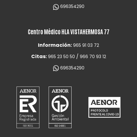
696354290
Centro Médico HLA VISTAHERMOSA 77
Información:
965 91 03 72
Citas:
/
965 23 50 50
966 70 93 12
696354290