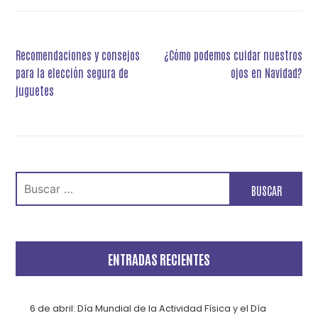
Navegación
Recomendaciones y consejos
¿Cómo podemos cuidar nuestros
de
para la elección segura de
ojos en Navidad?
entradas
juguetes
Buscar:
ENTRADAS RECIENTES
6 de abril: Día Mundial de la Actividad Física y el Día