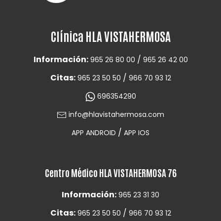
Clínica HLA VISTAHERMOSA
Información:
/
965 26 80 00
965 26 42 00
Citas:
/
965 23 50 50
966 70 93 12
696354290
info@hlavistahermosa.com
/
APP ANDROID
APP IOS
Centro Médico HLA VISTAHERMOSA 76
Información:
965 23 31 30
Citas:
/
965 23 50 50
966 70 93 12