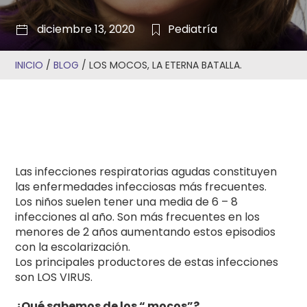
diciembre 13, 2020
Pediatría
INICIO
/
BLOG
/
LOS MOCOS, LA ETERNA BATALLA.
Las infecciones respiratorias agudas constituyen
las enfermedades infecciosas más frecuentes.
Los niños suelen tener una media de 6 – 8
infecciones al año. Son más frecuentes en los
menores de 2 años aumentando estos episodios
con la escolarización.
Los principales productores de estas infecciones
son LOS VIRUS.
¿Qué sabemos de los “ mocos”?