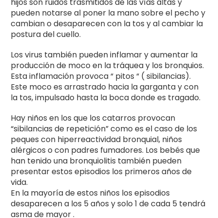
hijos son ruidos trasmitidos de las vías altas y
pueden notarse al poner la mano sobre el pecho y
cambian o desaparecen con la tos y al cambiar la
postura del cuello.
Los virus también pueden inflamar y aumentar la
producción de moco en la tráquea y los bronquios.
Esta inflamación provoca “ pitos “ ( sibilancias).
Este moco es arrastrado hacia la garganta y con
la tos, impulsado hasta la boca donde es tragado.
Hay niños en los que los catarros provocan
“sibilancias de repetición” como es el caso de los
peques con hiperreactividad bronquial, niños
alérgicos o con padres fumadores. Los bebés que
han tenido una bronquiolitis también pueden
presentar estos episodios los primeros años de
vida.
En la mayoría de estos niños los episodios
desaparecen a los 5 años y solo 1 de cada 5 tendrá
asma de mayor .