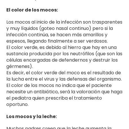
El color de los mocos:
Los mocos al inicio de la infección son trasparentes
y muy líquidos (goteo nasal continuo) pero si la
infección continúa, se hacen más amarillos y
espesos, llegando finalmente a ser verdosos.
El color verde, es debido al hierro que hay en una
sustancia producida por los neutrófilos (que son las
células encargadas de defendernos y destruir los
gérmenes).
Es decir, el color verde del moco es el resultado de
la lucha entre el virus y las defensas del organismo.
El color de los mocos no indica que el paciente
necesite un antibiótico, será la valoración que haga
el pediatra quien prescriba el tratamiento
oportuno.
Los mocos y la leche:
Muchos padres creen que la leche aumenta la