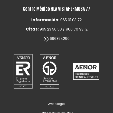
Centro Médico HLA VISTAHERMOSA 77
Información:
965 91 03 72
Citas:
/
965 23 50 50
966 70 93 12
696354290
Aviso legal