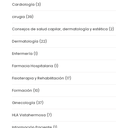
Cardiología
(3)
cirugia
(39)
Consejos de salud capilar, dermatología y estética
(2)
Dermatología
(22)
Enfermería
(1)
Farmacia Hospitalaria
(1)
Fisioterapia y Rehabilitación
(17)
Formación
(10)
Ginecología
(37)
HLA Vistahermosa
(7)
Información Paciente
(1)