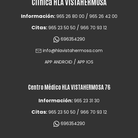
Clínica HLA VISTAHERMOSA
Información:
/
965 26 80 00
965 26 42 00
Citas:
/
965 23 50 50
966 70 93 12
696354290
info@hlavistahermosa.com
/
APP ANDROID
APP IOS
Centro Médico HLA VISTAHERMOSA 76
Información:
965 23 31 30
Citas:
/
965 23 50 50
966 70 93 12
696354290