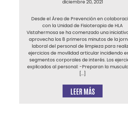
diciembre 20, 2021
Desde el Área de Prevención en colaborac
con la Unidad de Fisioterapia de HLA
Vistahermosa se ha comenzado una iniciativ
aprovecha los 8 primeros minutos de la jor
laboral del personal de limpieza para reali
ejercicios de movilidad articular incidiendo e
segmentos corporales de interés. Los ejerci
explicados al personal: -Preparan la muscul
[…]
LEER MÁS