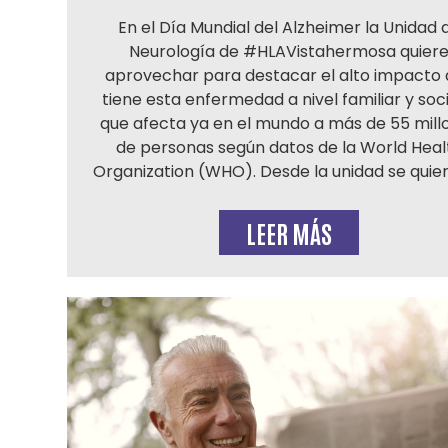
En el Día Mundial del Alzheimer la Unidad 
Neurología de #HLAVistahermosa quier
aprovechar para destacar el alto impacto
tiene esta enfermedad a nivel familiar y soci
que afecta ya en el mundo a más de 55 mill
de personas según datos de la World Heal
Organization (WHO). Desde la unidad se quier
LEER MÁS