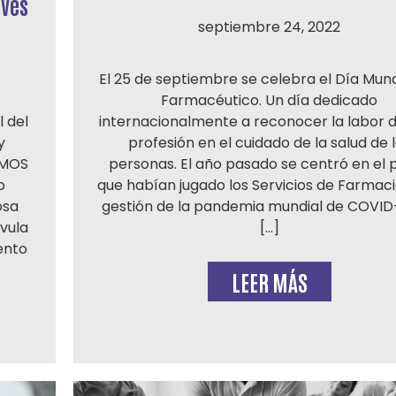
avés
septiembre 24, 2022
El 25 de septiembre se celebra el Día Mund
Farmacéutico. Un día dedicado
 del
internacionalmente a reconocer la labor 
y
profesión en el cuidado de la salud de 
EMOS
personas. El año pasado se centró en el 
o
que habían jugado los Servicios de Farmaci
osa
gestión de la pandemia mundial de COVID-
lvula
[…]
ento
LEER MÁS