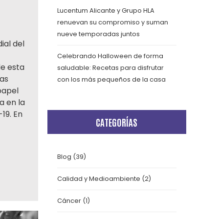
Lucentum Alicante y Grupo HLA
renuevan su compromiso y suman
nueve temporadas juntos
ial del
Celebrando Halloween de forma
de esta
saludable: Recetas para disfrutar
las
con los más pequeños de la casa
papel
a en la
19. En
CATEGORÍAS
Blog
(39)
Calidad y Medioambiente
(2)
Cáncer
(1)