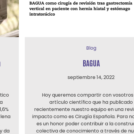
Blog
a
BAGUA
septiembre 14, 2022
tico
Hoy queremos compartir con vosotros
la
artículo científico que ha publicado
1,6%
recientemente nuestro equipo en una revi
Elena
impacto como es Cirugía Española. Para n
A
es un honor poder contribuir a la constru
y da
colectiva de conocimiento a través de nu