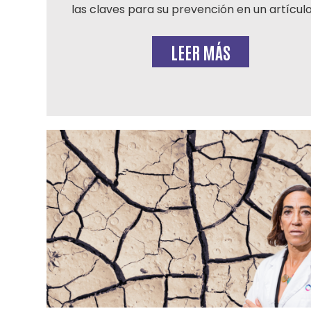
las claves para su prevención en un artículo
LEER MÁS