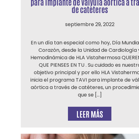
para implante de válvula aórtica a tr
de catéteres
septiembre 29, 2022
En un día tan especial como hoy, Día Mundial
Corazón, desde la Unidad de Cardiología 
Hemodinámica de HLA Vistahermosa QUER
QUE PIENSES EN TU . Su cuidado es nuestr
objetivo principal y por ello HLA Vistaherm
inicia el programa TAVI para implante de vá
aórtica a través de catéteres, un procedimi
que se […]
LEER MÁS