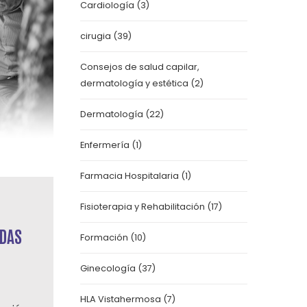
Cardiología
(3)
cirugia
(39)
Consejos de salud capilar,
dermatología y estética
(2)
Dermatología
(22)
Enfermería
(1)
Farmacia Hospitalaria
(1)
Fisioterapia y Rehabilitación
(17)
IDAS
Formación
(10)
Ginecología
(37)
HLA Vistahermosa
(7)