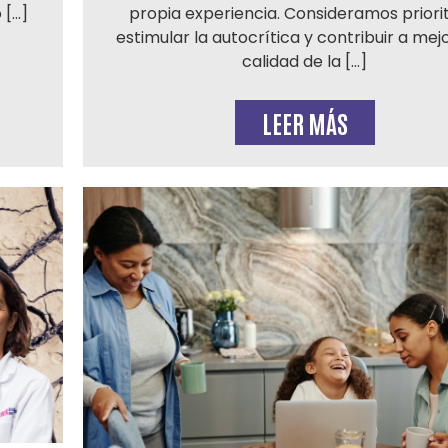
 […]
propia experiencia. Consideramos priori
estimular la autocrítica y contribuir a mejo
calidad de la […]
LEER MÁS