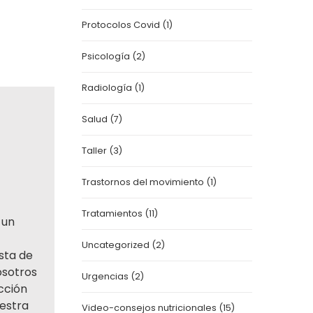
Protocolos Covid
(1)
Psicología
(2)
Radiología
(1)
Salud
(7)
Taller
(3)
Trastornos del movimiento
(1)
Tratamientos
(11)
 un
Uncategorized
(2)
sta de
osotros
Urgencias
(2)
cción
estra
Video-consejos nutricionales
(15)