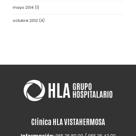
mayo 2014
(1)
octubre 2012
(4)
Clínica HLA VISTAHERMOSA
Información:
/
965 26 80 00
965 26 42 00