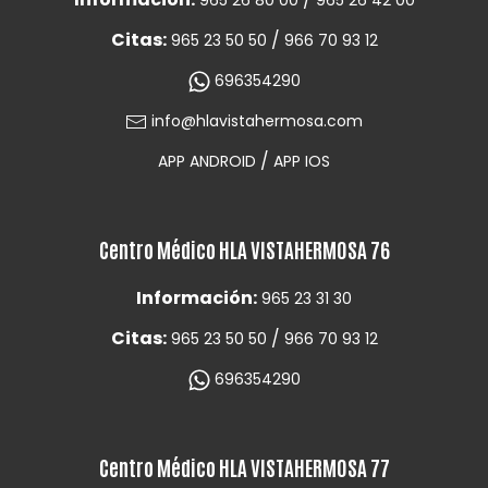
Citas:
/
965 23 50 50
966 70 93 12
696354290
info@hlavistahermosa.com
/
APP ANDROID
APP IOS
Centro Médico HLA VISTAHERMOSA 76
Información:
965 23 31 30
Citas:
/
965 23 50 50
966 70 93 12
696354290
Centro Médico HLA VISTAHERMOSA 77