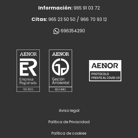
Información:
965 91 03 72
Citas:
/
965 23 50 50
966 70 93 12
696354290
Aviso legal
Política de Privacidad
Política de cookies