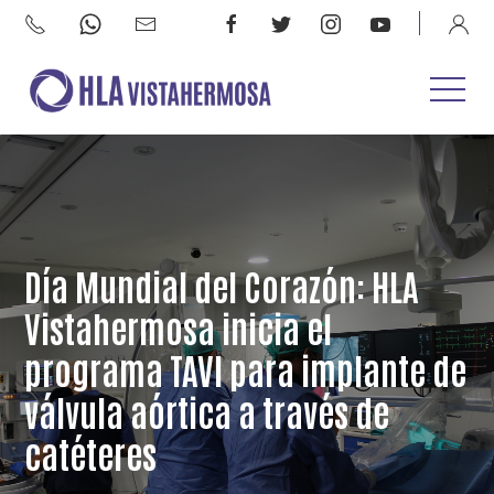
Día Mundial del Corazón: HLA
Vistahermosa inicia el
programa TAVI para implante de
válvula aórtica a través de
catéteres