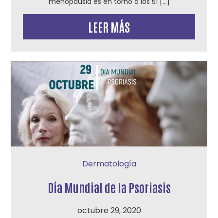
menopausia es en torno a los 51 […]
LEER MÁS
Dermatología
Día Mundial de la Psoriasis
octubre 29, 2020