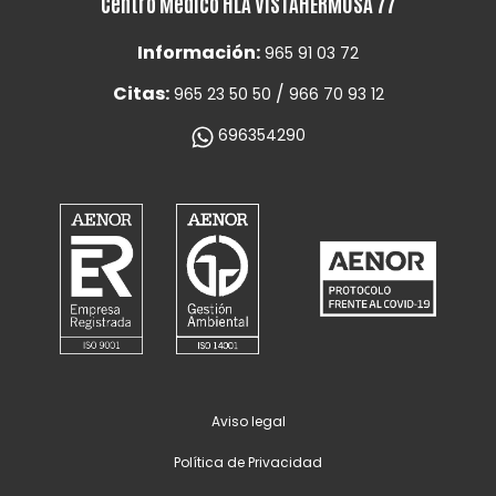
Centro Médico HLA VISTAHERMOSA 77
Información:
965 91 03 72
Citas:
/
965 23 50 50
966 70 93 12
696354290
Aviso legal
Política de Privacidad