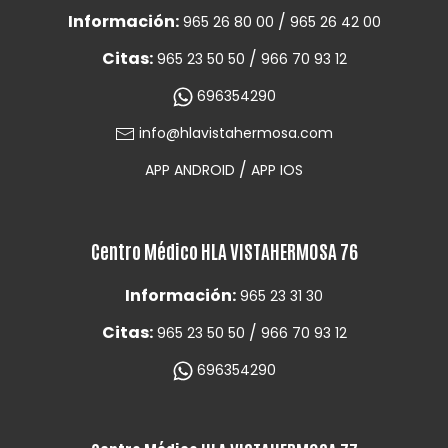
Información:
/
965 26 80 00
965 26 42 00
Citas:
/
965 23 50 50
966 70 93 12
696354290
info@hlavistahermosa.com
/
APP ANDROID
APP IOS
Centro Médico HLA VISTAHERMOSA 76
Información:
965 23 31 30
Citas:
/
965 23 50 50
966 70 93 12
696354290