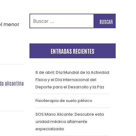
Buscar:
 el menor
ENTRADAS RECIENTES
6 de abril: Día Mundial de la Actividad
Física y el Día Internacional del
da alicantina
Deporte para el Desarrollo y la Paz
Fisioterapia de suelo pélvico
SOS Mano Alicante: Descubre esta
unidad médica altamente
especializada