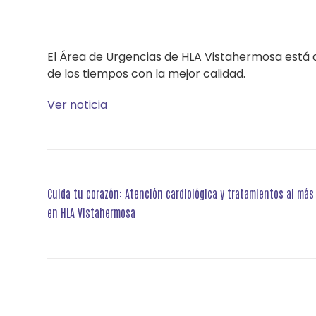
El Área de Urgencias de HLA Vistahermosa está d
de los tiempos con la mejor calidad.
Ver noticia
Navegación
Cuida tu corazón: Atención cardiológica y tratamientos al más 
de
en HLA Vistahermosa
entradas