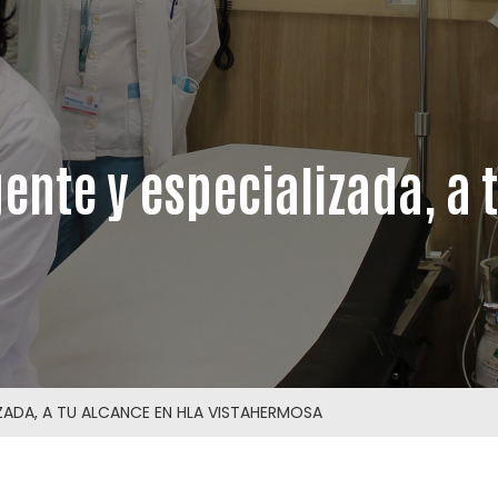
nte y especializada, a 
ZADA, A TU ALCANCE EN HLA VISTAHERMOSA