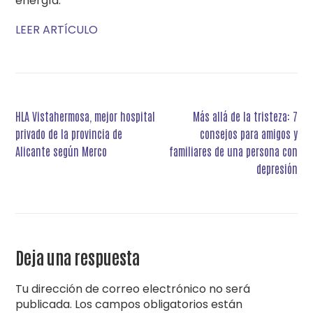
energía.
LEER ARTÍCULO
Navegación
HLA Vistahermosa, mejor hospital
Más allá de la tristeza: 7
de
privado de la provincia de
consejos para amigos y
entradas
Alicante según Merco
familiares de una persona con
depresión
Deja una respuesta
Tu dirección de correo electrónico no será
publicada.
Los campos obligatorios están