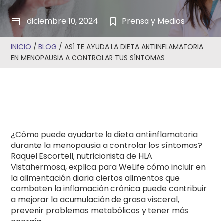
diciembre 10, 2024
Prensa y Medios
INICIO
/
BLOG
/
ASÍ TE AYUDA LA DIETA ANTIINFLAMATORIA
EN MENOPAUSIA A CONTROLAR TUS SÍNTOMAS
¿Cómo puede ayudarte la dieta antiinflamatoria
durante la menopausia a controlar los síntomas?
Raquel Escortell, nutricionista de HLA
Vistahermosa, explica para WeLife cómo incluir en
la alimentación diaria ciertos alimentos que
combaten la inflamación crónica puede contribuir
a mejorar la acumulación de grasa visceral,
prevenir problemas metabólicos y tener más