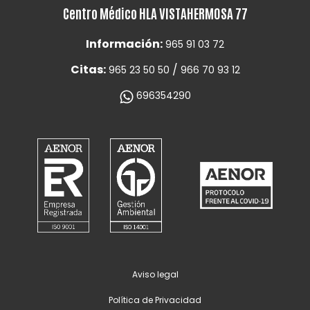
Centro Médico HLA VISTAHERMOSA 77
Información:
965 91 03 72
Citas:
/
965 23 50 50
966 70 93 12
696354290
Aviso legal
Política de Privacidad