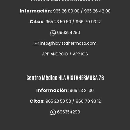
Información:
/
965 26 80 00
965 26 42 00
Citas:
/
965 23 50 50
966 70 93 12
696354290
info@hlavistahermosa.com
/
APP ANDROID
APP IOS
Centro Médico HLA VISTAHERMOSA 76
Información:
965 23 31 30
Citas:
/
965 23 50 50
966 70 93 12
696354290