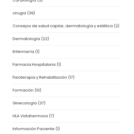
Cardiología
(3)
cirugia
(39)
Consejos de salud capilar, dermatología y estética
(2)
Dermatología
(22)
Enfermería
(1)
Farmacia Hospitalaria
(1)
Fisioterapia y Rehabilitación
(17)
Formación
(10)
Ginecología
(37)
HLA Vistahermosa
(7)
Información Paciente
(1)