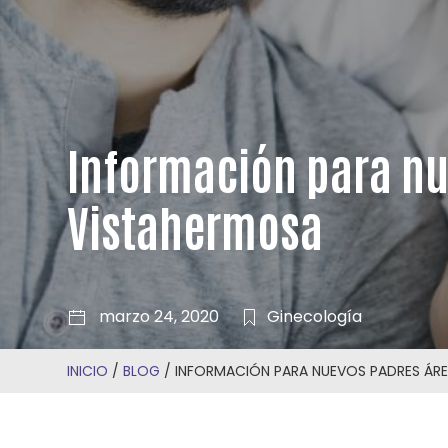
Información para nu
Vistahermosa
marzo 24, 2020
Ginecología
INICIO
/
BLOG
/
INFORMACIÓN PARA NUEVOS PADRES ÁRE