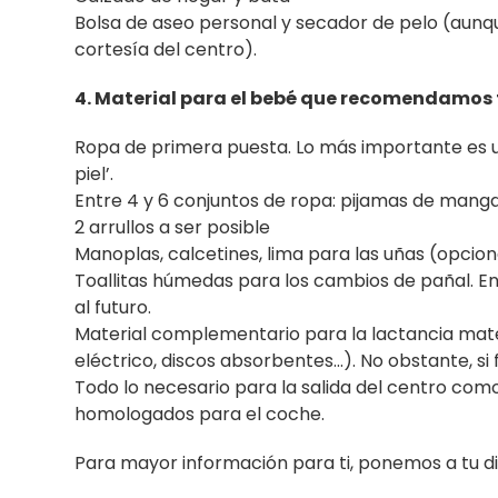
Bolsa de aseo personal y secador de pelo (aunqu
cortesía del centro).
4. Material para el bebé que recomendamos 
Ropa de primera puesta. Lo más importante es un
piel’.
Entre 4 y 6 conjuntos de ropa: pijamas de manga
2 arrullos a ser posible
Manoplas, calcetines, lima para las uñas (opcion
Toallitas húmedas para los cambios de pañal. En 
al futuro.
Material complementario para la lactancia mate
eléctrico, discos absorbentes…). No obstante, si
Todo lo necesario para la salida del centro com
homologados para el coche.
Para mayor información para ti, ponemos a tu d