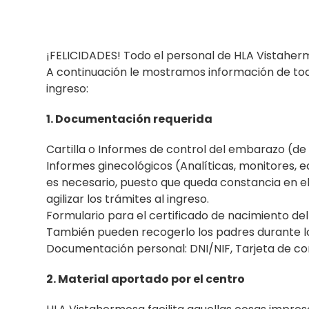
¡FELICIDADES! Todo el personal de HLA Vistaherm
A continuación le mostramos información de tod
ingreso:
1. Documentación requerida
Cartilla o Informes de control del embarazo (de 
Informes ginecológicos (Analíticas, monitores, e
es necesario, puesto que queda constancia en el 
agilizar los trámites al ingreso.
Formulario para el certificado de nacimiento del 
También pueden recogerlo los padres durante los
Documentación personal: DNI/NIF, Tarjeta de c
2. Material aportado por el centro