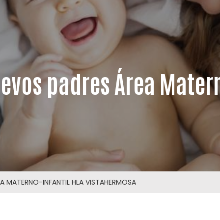
evos padres Área Matern
A MATERNO-INFANTIL HLA VISTAHERMOSA