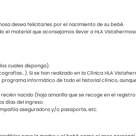
osa desea felicitarles por el nacimiento de su bebé.
o el material que aconsejamos llevar a HLA Vistahermos
los cuales disponga).
cografías…). Si se han realizado en la Clínica HLA Vistah
programa informático de todo el historial clínico, aunqu
recién nacido (hoja amarilla que se recoge en el registro c
 días del ingreso.
ompañía aseguradora y/o pasaporte, etc.