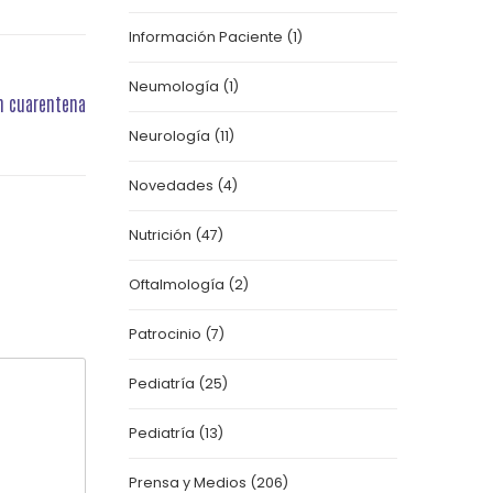
Información Paciente
(1)
Neumología
(1)
en cuarentena
Neurología
(11)
Novedades
(4)
Nutrición
(47)
Oftalmología
(2)
Patrocinio
(7)
Pediatría
(25)
Pediatría
(13)
Prensa y Medios
(206)