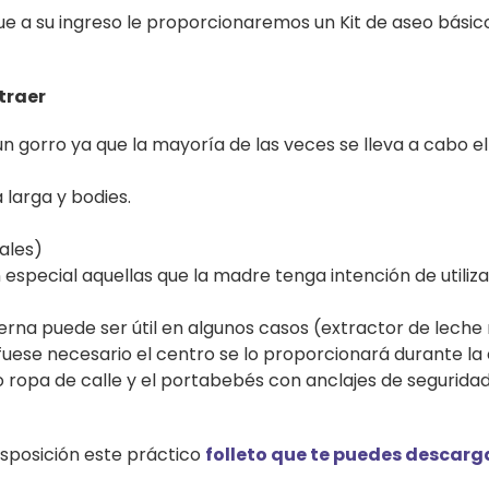
e a su ingreso le proporcionaremos un Kit de aseo básic
traer
 gorro ya que la mayoría de las veces se lleva a cabo el 
 larga y bodies.
ales)
especial aquellas que la madre tenga intención de utiliz
rna puede ser útil en algunos casos (extractor de lech
 fuese necesario el centro se lo proporcionará durante la 
o ropa de calle y el portabebés con anclajes de segurida
isposición este práctico
folleto que te puedes descarg