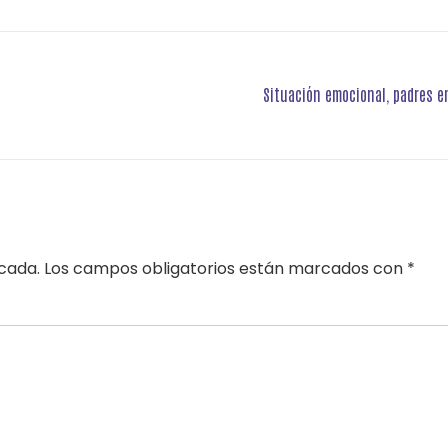
Situación emocional, padres 
icada.
Los campos obligatorios están marcados con
*