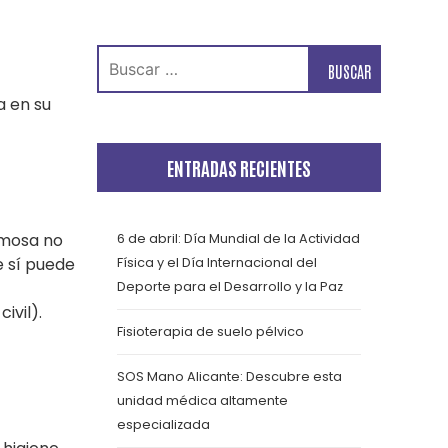
Buscar:
a en su
ENTRADAS RECIENTES
ermosa no
6 de abril: Día Mundial de la Actividad
e sí puede
Física y el Día Internacional del
Deporte para el Desarrollo y la Paz
ivil).
Fisioterapia de suelo pélvico
SOS Mano Alicante: Descubre esta
unidad médica altamente
especializada