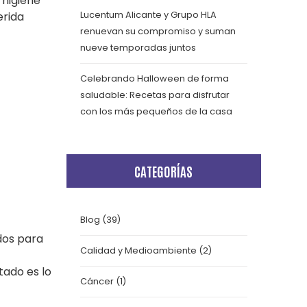
 higiene
erida
Lucentum Alicante y Grupo HLA
renuevan su compromiso y suman
nueve temporadas juntos
Celebrando Halloween de forma
saludable: Recetas para disfrutar
con los más pequeños de la casa
CATEGORÍAS
Blog
(39)
dos para
Calidad y Medioambiente
(2)
tado es lo
Cáncer
(1)