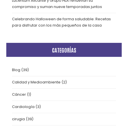
Lucentum Alicante y Grupo HLA renuevan su
compromiso y suman nueve temporadas juntos
Celebrando Halloween de forma saludable: Recetas
para disfrutar con los más pequeños de la casa
CATEGORÍAS
Blog
(39)
Calidad y Medioambiente
(2)
Cáncer
(1)
Cardiología
(3)
cirugia
(39)