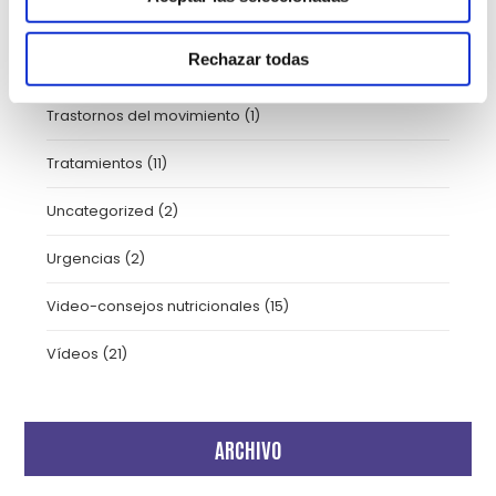
Salud
(7)
Rechazar todas
Taller
(3)
Trastornos del movimiento
(1)
Tratamientos
(11)
Uncategorized
(2)
Urgencias
(2)
Video-consejos nutricionales
(15)
Vídeos
(21)
ARCHIVO