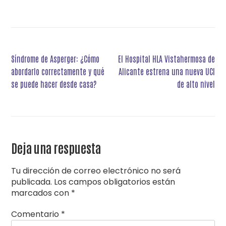
Navegación
Síndrome de Asperger: ¿Cómo
El Hospital HLA Vistahermosa de
de
abordarlo correctamente y qué
Alicante estrena una nueva UCI
entradas
se puede hacer desde casa?
de alto nivel
Deja una respuesta
Tu dirección de correo electrónico no será
publicada.
Los campos obligatorios están
marcados con
*
Comentario
*