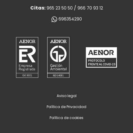
Citas:
/
965 23 50 50
966 70 93 12
696354290
Aviso legal
Política de Privacidad
Política de cookies