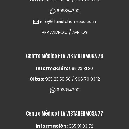
965 23 50 50
966 70 93 12
696354290
info@hlavistahermosa.com
/
APP ANDROID
APP IOS
Centro Médico HLA VISTAHERMOSA 76
Información:
965 23 31 30
Citas:
/
965 23 50 50
966 70 93 12
696354290
Centro Médico HLA VISTAHERMOSA 77
Información:
965 91 03 72