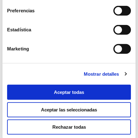
consentimiento
octubre 2025
(8)
Preferencias
septiembre 2025
(2)
Estadística
agosto 2025
(2)
julio 2025
(7)
Marketing
junio 2025
(6)
mayo 2025
(6)
Mostrar detalles
abril 2025
(8)
Aceptar todas
marzo 2025
(8)
Aceptar las seleccionadas
febrero 2025
(8)
enero 2025
(5)
Rechazar todas