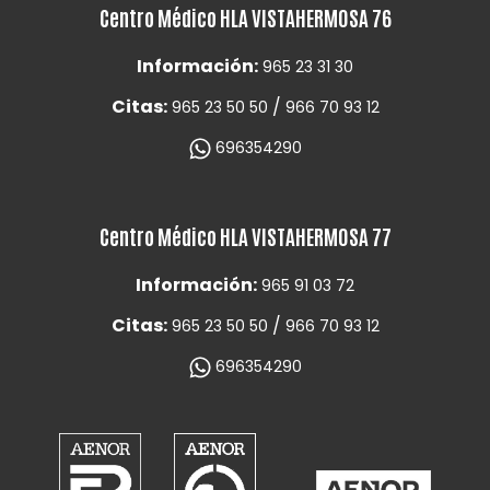
Centro Médico HLA VISTAHERMOSA 76
Información:
965 23 31 30
Citas:
/
965 23 50 50
966 70 93 12
696354290
Centro Médico HLA VISTAHERMOSA 77
Información:
965 91 03 72
Citas:
/
965 23 50 50
966 70 93 12
696354290