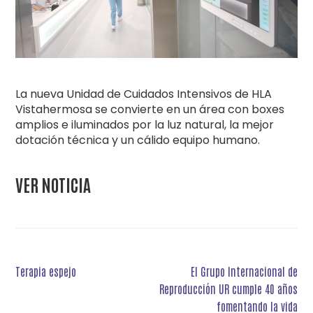
La nueva Unidad de Cuidados Intensivos de HLA
Vistahermosa se convierte en un área con boxes
amplios e iluminados por la luz natural, la mejor
dotación técnica y un cálido equipo humano.
VER NOTICIA
Navegación
Terapia espejo
El Grupo Internacional de
de
Reproducción UR cumple 40 años
entradas
fomentando la vida