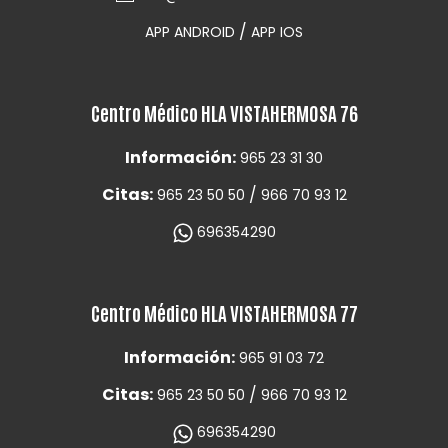
/
APP ANDROID
APP IOS
Centro Médico HLA VISTAHERMOSA 76
Información:
965 23 31 30
Citas:
/
965 23 50 50
966 70 93 12
696354290
Centro Médico HLA VISTAHERMOSA 77
Información:
965 91 03 72
Citas:
/
965 23 50 50
966 70 93 12
696354290