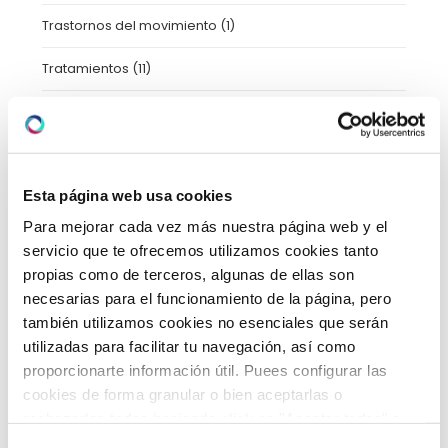
Trastornos del movimiento
(1)
Tratamientos
(11)
Uncategorized
(2)
Urgencias
(2)
Esta página web usa cookies
Video-consejos nutricionales
(15)
Para mejorar cada vez más nuestra página web y el
Vídeos
(21)
servicio que te ofrecemos utilizamos cookies tanto
propias como de terceros, algunas de ellas son
necesarias para el funcionamiento de la página, pero
también utilizamos cookies no esenciales que serán
ARCHIVO
utilizadas para facilitar tu navegación, así como
proporcionarte información útil. Puees configurar las
cookies de forma granular o bien aceptarlas o
febrero 2026
(5)
rechazarlas todas haciendo click en "Aceptar todas" o
enero 2026
(5)
"Rechazar todas". También puedes consultar nuetras