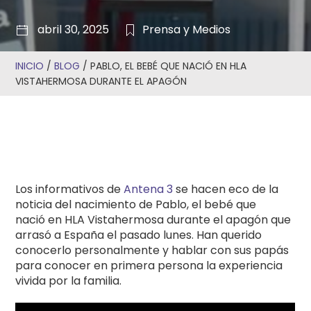
abril 30, 2025
Prensa y Medios
INICIO
/
BLOG
/
PABLO, EL BEBÉ QUE NACIÓ EN HLA
VISTAHERMOSA DURANTE EL APAGÓN
Los informativos de
Antena 3
se hacen eco de la
noticia del nacimiento de Pablo, el bebé que
nació en HLA Vistahermosa durante el apagón que
arrasó a España el pasado lunes. Han querido
conocerlo personalmente y hablar con sus papás
para conocer en primera persona la experiencia
vivida por la familia.