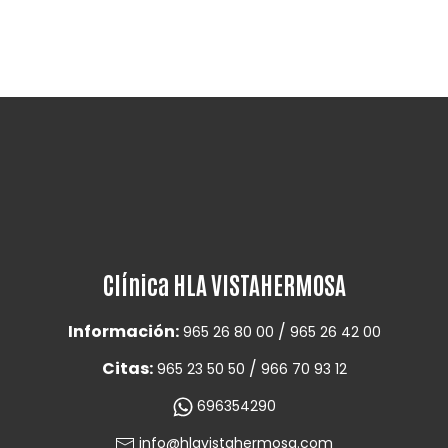
Clínica HLA VISTAHERMOSA
Información:
/
965 26 80 00
965 26 42 00
Citas:
/
965 23 50 50
966 70 93 12
696354290
info@hlavistahermosa.com