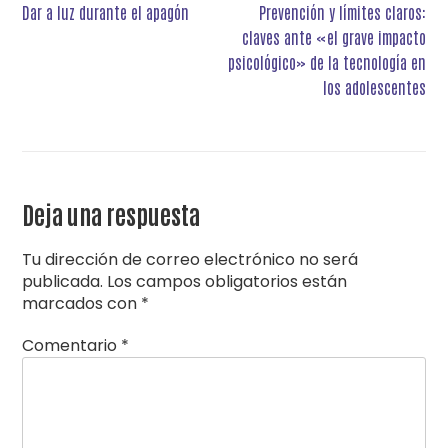
Navegación
Dar a luz durante el apagón
Prevención y límites claros:
de
claves ante «el grave impacto
entradas
psicológico» de la tecnología en
los adolescentes
Deja una respuesta
Tu dirección de correo electrónico no será
publicada.
Los campos obligatorios están
marcados con
*
Comentario
*