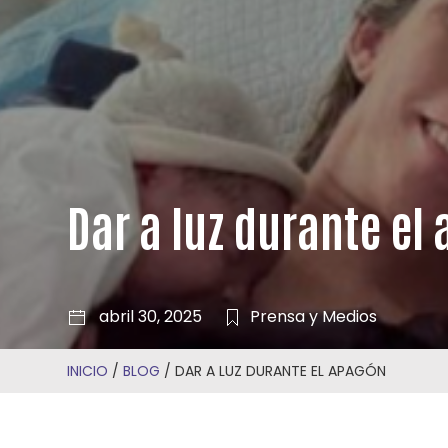
Dar a luz durante el
abril 30, 2025
Prensa y Medios
INICIO
/
BLOG
/
DAR A LUZ DURANTE EL APAGÓN