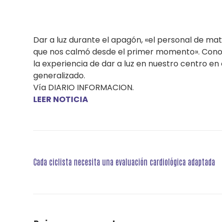
Dar a luz durante el apagón, «el personal de ma
que nos calmó desde el primer momento». Conoce 
la experiencia de dar a luz en nuestro centro e
generalizado.
Vía DIARIO INFORMACION.
LEER NOTICIA
Navegación
Cada ciclista necesita una evaluación cardiológica adaptada
de
entradas