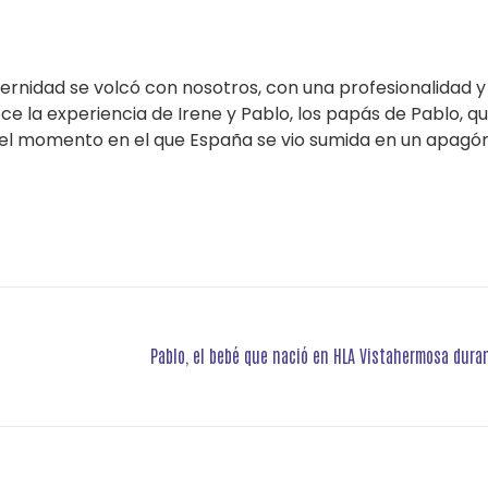
ternidad se volcó con nosotros, con una profesionalidad 
la experiencia de Irene y Pablo, los papás de Pablo, qu
n el momento en el que España se vio sumida en un apagó
Pablo, el bebé que nació en HLA Vistahermosa dura