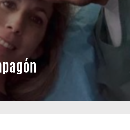
 apagón