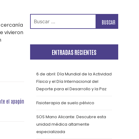
Buscar:
y cercanía
e vivieron
n
ENTRADAS RECIENTES
6 de abril: Día Mundial de la Actividad
Física y el Día Internacional del
Deporte para el Desarrollo y la Paz
nte el apagón
Fisioterapia de suelo pélvico
SOS Mano Alicante: Descubre esta
unidad médica altamente
especializada