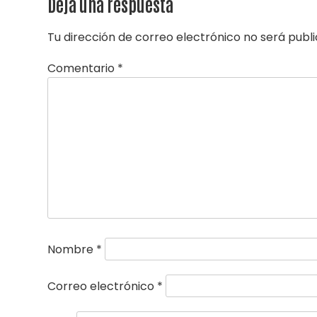
Deja una respuesta
Tu dirección de correo electrónico no será publ
Comentario
*
Nombre
*
Correo electrónico
*