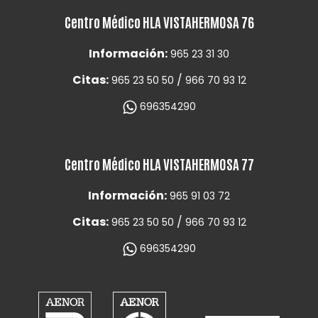
Centro Médico HLA VISTAHERMOSA 76
Información:
965 23 31 30
Citas:
/
965 23 50 50
966 70 93 12
696354290
Centro Médico HLA VISTAHERMOSA 77
Información:
965 91 03 72
Citas:
/
965 23 50 50
966 70 93 12
696354290