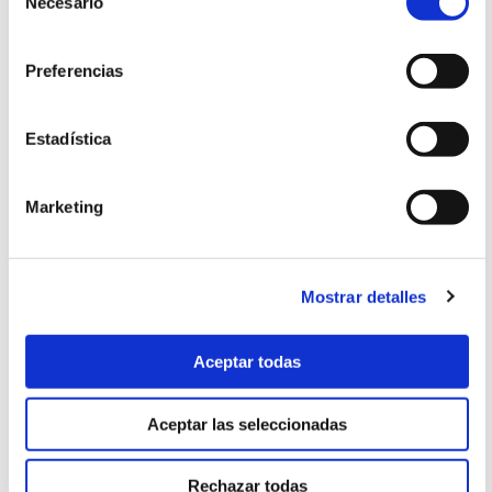
Necesario
de
Uncategorized
(2)
consentimiento
Preferencias
Urgencias
(2)
Video-consejos nutricionales
(15)
Estadística
Vídeos
(21)
Marketing
ARCHIVO
Mostrar detalles
febrero 2026
(5)
Aceptar todas
enero 2026
(5)
Aceptar las seleccionadas
diciembre 2025
(5)
Rechazar todas
noviembre 2025
(4)