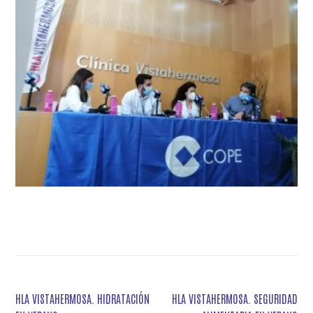
Navegación
HLA VISTAHERMOSA. HIDRATACIÓN
HLA VISTAHERMOSA. SEGURIDAD