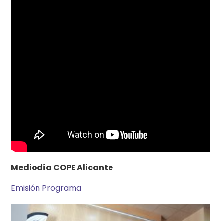
Mediodía COPE Alicante
Emisión Programa