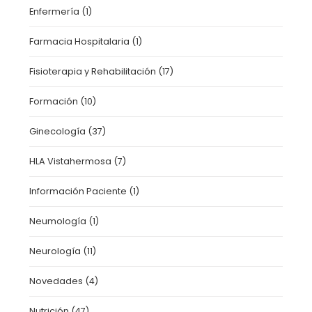
Enfermería
(1)
Farmacia Hospitalaria
(1)
Fisioterapia y Rehabilitación
(17)
Formación
(10)
Ginecología
(37)
HLA Vistahermosa
(7)
Información Paciente
(1)
Neumología
(1)
Neurología
(11)
Novedades
(4)
Nutrición
(47)