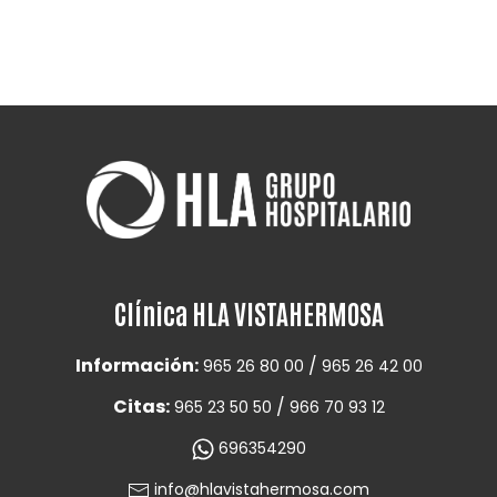
Clínica HLA VISTAHERMOSA
Información:
/
965 26 80 00
965 26 42 00
Citas:
/
965 23 50 50
966 70 93 12
696354290
info@hlavistahermosa.com