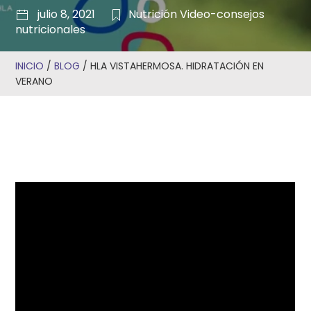
julio 8, 2021
Nutrición
Video-consejos
nutricionales
INICIO
/
BLOG
/
HLA VISTAHERMOSA. HIDRATACIÓN EN
VERANO