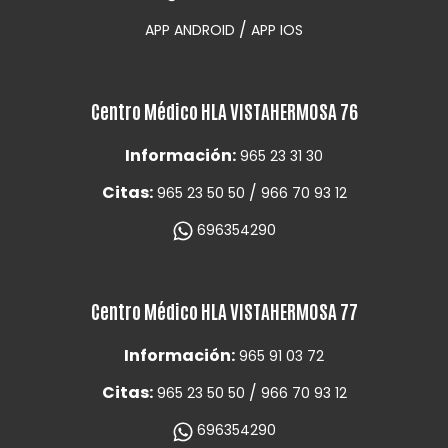
/
APP ANDROID
APP IOS
Centro Médico HLA VISTAHERMOSA 76
Información:
965 23 31 30
Citas:
/
965 23 50 50
966 70 93 12
696354290
Centro Médico HLA VISTAHERMOSA 77
Información:
965 91 03 72
Citas:
/
965 23 50 50
966 70 93 12
696354290