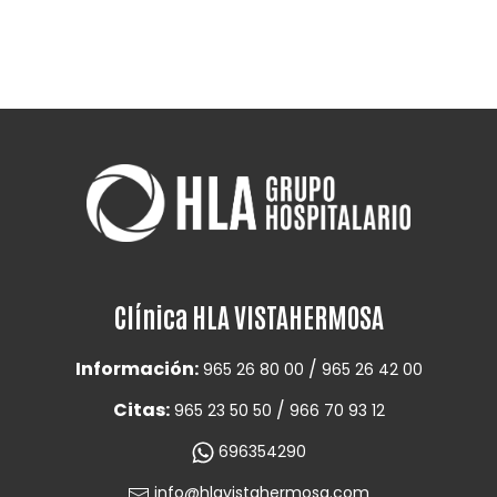
Clínica HLA VISTAHERMOSA
Información:
/
965 26 80 00
965 26 42 00
Citas:
/
965 23 50 50
966 70 93 12
696354290
info@hlavistahermosa.com