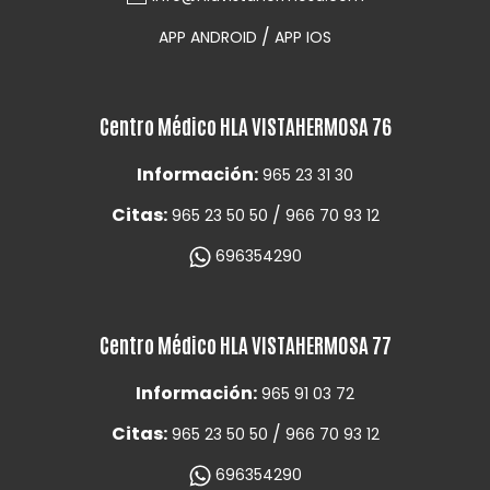
/
APP ANDROID
APP IOS
Centro Médico HLA VISTAHERMOSA 76
Información:
965 23 31 30
Citas:
/
965 23 50 50
966 70 93 12
696354290
Centro Médico HLA VISTAHERMOSA 77
Información:
965 91 03 72
Citas:
/
965 23 50 50
966 70 93 12
696354290