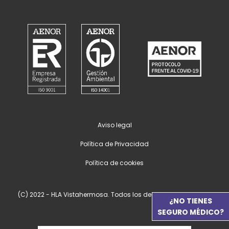
Aviso legal
Política de Privacidad
Política de cookies
(C) 2022 - HLA Vistahermosa. Todos los derechos reservados.
¿NO TIENES
SEGURO MÉDICO?