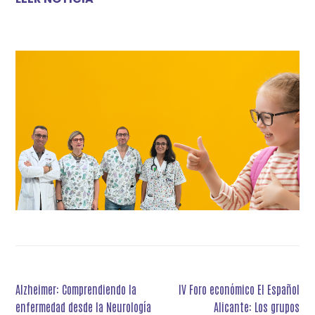
Navegación
Alzheimer: Comprendiendo la
IV Foro económico El Español
de
enfermedad desde la Neurología
Alicante: Los grupos