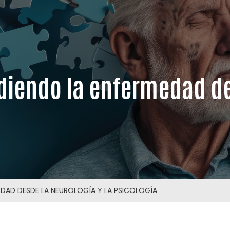
iendo la enfermedad de
EDAD DESDE LA NEUROLOGÍA Y LA PSICOLOGÍA