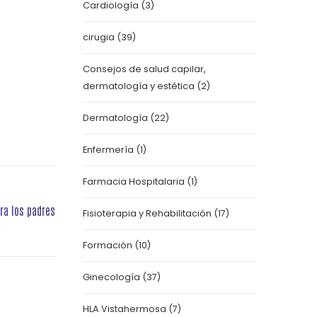
Cardiología
(3)
cirugia
(39)
Consejos de salud capilar,
dermatología y estética
(2)
Dermatología
(22)
Enfermería
(1)
Farmacia Hospitalaria
(1)
ara los padres
Fisioterapia y Rehabilitación
(17)
Formación
(10)
Ginecología
(37)
HLA Vistahermosa
(7)