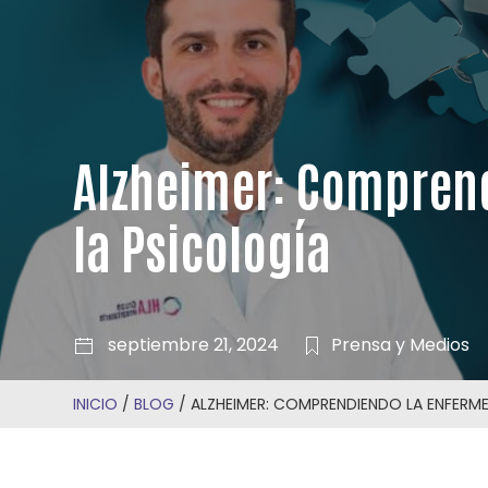
Alzheimer: Comprend
la Psicología
septiembre 21, 2024
Prensa y Medios
INICIO
/
BLOG
/
ALZHEIMER: COMPRENDIENDO LA ENFERM