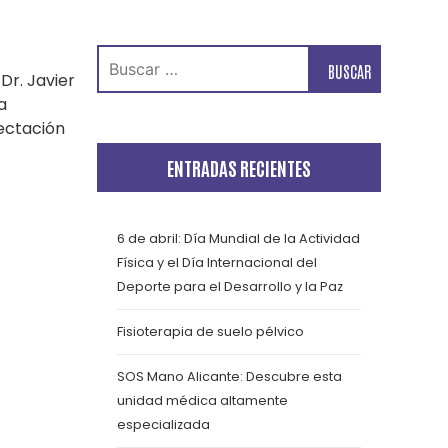
Buscar:
Dr. Javier
a
fectación
ENTRADAS RECIENTES
6 de abril: Día Mundial de la Actividad
Física y el Día Internacional del
Deporte para el Desarrollo y la Paz
Fisioterapia de suelo pélvico
SOS Mano Alicante: Descubre esta
unidad médica altamente
especializada