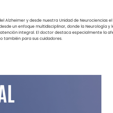
el Alzheimer y desde nuestra Unidad de Neurociencias el 
sde un enfoque multidisciplinar, donde la Neurología y l
 atención integral. El doctor destaca especialmente la a
no también para sus cuidadores.