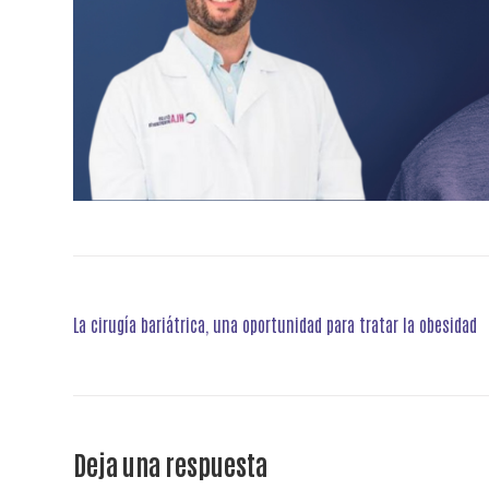
Navegación
La cirugía bariátrica, una oportunidad para tratar la obesidad
de
entradas
Deja una respuesta