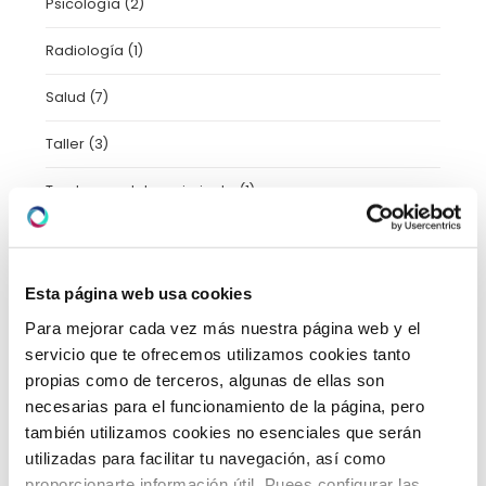
Psicología
(2)
Radiología
(1)
Salud
(7)
Taller
(3)
Trastornos del movimiento
(1)
Tratamientos
(11)
Uncategorized
(2)
Esta página web usa cookies
Para mejorar cada vez más nuestra página web y el
Urgencias
(2)
servicio que te ofrecemos utilizamos cookies tanto
Video-consejos nutricionales
(15)
propias como de terceros, algunas de ellas son
necesarias para el funcionamiento de la página, pero
Vídeos
(21)
también utilizamos cookies no esenciales que serán
utilizadas para facilitar tu navegación, así como
proporcionarte información útil. Puees configurar las