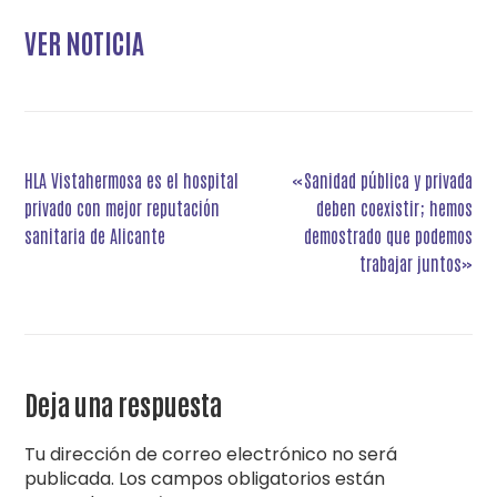
VER NOTICIA
Navegación
HLA Vistahermosa es el hospital
«Sanidad pública y privada
de
privado con mejor reputación
deben coexistir; hemos
entradas
sanitaria de Alicante
demostrado que podemos
trabajar juntos»
Deja una respuesta
Tu dirección de correo electrónico no será
publicada.
Los campos obligatorios están