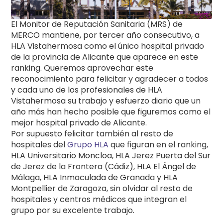
El Monitor de Reputación Sanitaria (MRS) de
MERCO mantiene, por tercer año consecutivo, a
HLA Vistahermosa como el único hospital privado
de la provincia de Alicante que aparece en este
ranking. Queremos aprovechar este
reconocimiento para felicitar y agradecer a todos
y cada uno de los profesionales de HLA
Vistahermosa su trabajo y esfuerzo diario que un
año más han hecho posible que figuremos como el
mejor hospital privado de Alicante.
Por supuesto felicitar también al resto de
hospitales del
Grupo HLA
que figuran en el ranking,
HLA Universitario Moncloa, HLA Jerez Puerta del Sur
de Jerez de la Frontera (Cádiz), HLA El Ángel de
Málaga, HLA Inmaculada de Granada y HLA
Montpellier de Zaragoza, sin olvidar al resto de
hospitales y centros médicos que integran el
grupo por su excelente trabajo.