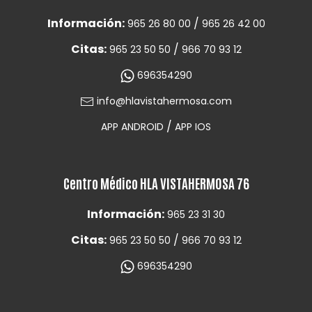
Información:
/
965 26 80 00
965 26 42 00
Citas:
/
965 23 50 50
966 70 93 12
696354290
info@hlavistahermosa.com
/
APP ANDROID
APP IOS
Centro Médico HLA VISTAHERMOSA 76
Información:
965 23 31 30
Citas:
/
965 23 50 50
966 70 93 12
696354290