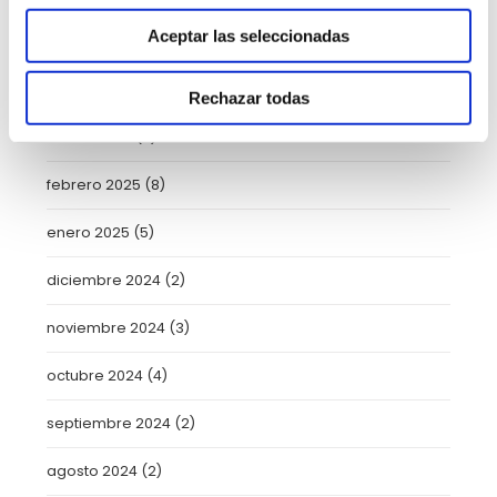
Aceptar las seleccionadas
mayo 2025
(6)
abril 2025
(8)
Rechazar todas
marzo 2025
(8)
febrero 2025
(8)
enero 2025
(5)
diciembre 2024
(2)
noviembre 2024
(3)
octubre 2024
(4)
septiembre 2024
(2)
agosto 2024
(2)