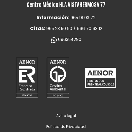
Centro Médico HLA VISTAHERMOSA 77
Información:
965 91 03 72
Citas:
/
965 23 50 50
966 70 93 12
696354290
Aviso legal
Política de Privacidad