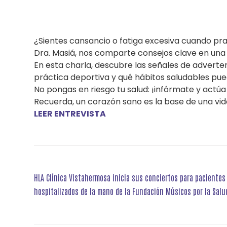
¿Sientes cansancio o fatiga excesiva cuando prac
Dra. Masiá, nos comparte consejos clave en una 
En esta charla, descubre las señales de adverte
práctica deportiva y qué hábitos saludables pue
No pongas en riesgo tu salud: ¡infórmate y actúa
Recuerda, un corazón sano es la base de una vida
LEER ENTREVISTA
Navegación
HLA Clínica Vistahermosa inicia sus conciertos para pacientes
de
hospitalizados de la mano de la Fundación Músicos por la Salu
entradas