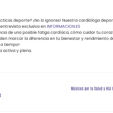
ticas deporte? ¡No lo ignores! Nuestra cardióloga deport
entrevista exclusiva en
INFORMACION.ES
ncia de una posible fatiga cardíaca, cómo cuidar tu coraz
den marcar la diferencia en tu bienestar y rendimiento d
 a tiempo!
 activa y plena.
Músicos por la Salud y HLA
d