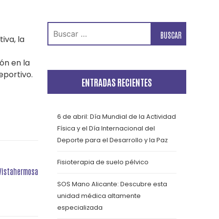
Buscar:
iva, la
ón en la
eportivo.
ENTRADAS RECIENTES
6 de abril: Día Mundial de la Actividad
Física y el Día Internacional del
Deporte para el Desarrollo y la Paz
Fisioterapia de suelo pélvico
 Vistahermosa
SOS Mano Alicante: Descubre esta
unidad médica altamente
especializada