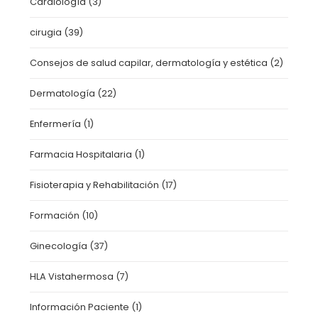
Cardiología
(3)
cirugia
(39)
Consejos de salud capilar, dermatología y estética
(2)
Dermatología
(22)
Enfermería
(1)
Farmacia Hospitalaria
(1)
Fisioterapia y Rehabilitación
(17)
Formación
(10)
Ginecología
(37)
HLA Vistahermosa
(7)
Información Paciente
(1)