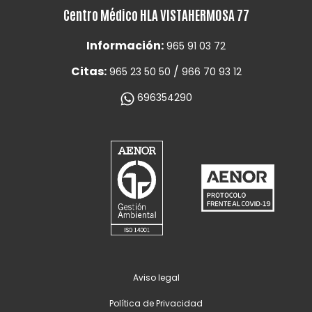
Centro Médico HLA VISTAHERMOSA 77
Información:
965 91 03 72
Citas:
/
965 23 50 50
966 70 93 12
696354290
Aviso legal
Política de Privacidad