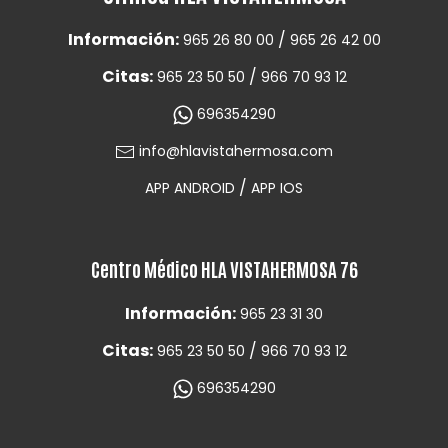
Información:
/
965 26 80 00
965 26 42 00
Citas:
/
965 23 50 50
966 70 93 12
696354290
info@hlavistahermosa.com
/
APP ANDROID
APP IOS
Centro Médico HLA VISTAHERMOSA 76
Información:
965 23 31 30
Citas:
/
965 23 50 50
966 70 93 12
696354290