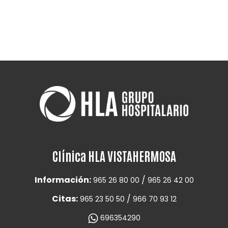
Clínica HLA VISTAHERMOSA
Información:
/
965 26 80 00
965 26 42 00
Citas:
/
965 23 50 50
966 70 93 12
696354290