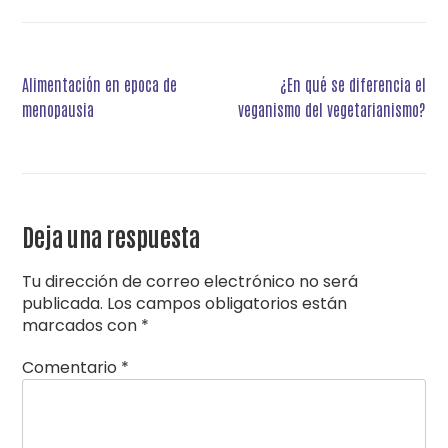
Navegación
Alimentación en epoca de
¿En qué se diferencia el
de
menopausia
veganismo del vegetarianismo?
entradas
Deja una respuesta
Tu dirección de correo electrónico no será
publicada.
Los campos obligatorios están
marcados con
*
Comentario
*