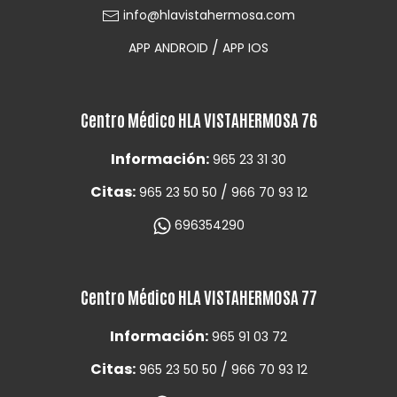
info@hlavistahermosa.com
/
APP ANDROID
APP IOS
Centro Médico HLA VISTAHERMOSA 76
Información:
965 23 31 30
Citas:
/
965 23 50 50
966 70 93 12
696354290
Centro Médico HLA VISTAHERMOSA 77
Información:
965 91 03 72
Citas:
/
965 23 50 50
966 70 93 12