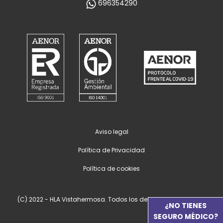
696354290
Aviso legal
Política de Privacidad
Política de cookies
(C) 2022 - HLA Vistahermosa. Todos los derechos reservados.
¿NO TIENES
SEGURO MÉDICO?