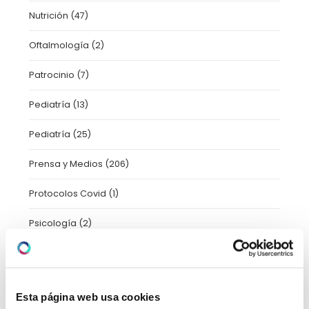
Nutrición
(47)
Oftalmología
(2)
Patrocinio
(7)
Pediatría
(13)
Pediatría
(25)
Prensa y Medios
(206)
Protocolos Covid
(1)
Psicología
(2)
Radiología
(1)
Salud
(7)
Esta página web usa cookies