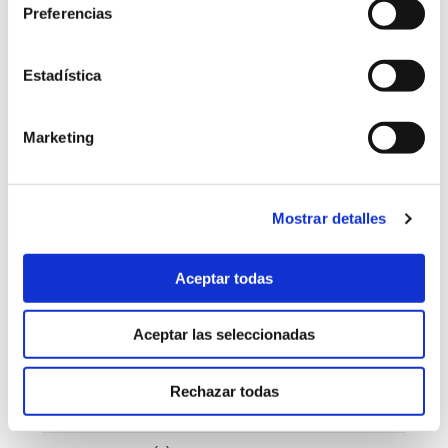
Preferencias
septiembre 2025
(2)
agosto 2025
(2)
Estadística
julio 2025
(7)
Marketing
junio 2025
(6)
mayo 2025
(6)
Mostrar detalles
abril 2025
(8)
Aceptar todas
marzo 2025
(8)
febrero 2025
(8)
Aceptar las seleccionadas
enero 2025
(5)
Rechazar todas
diciembre 2024
(2)