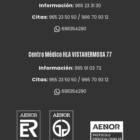
Información:
965 23 31 30
Citas:
/
965 23 50 50
966 70 93 12
696354290
Centro Médico HLA VISTAHERMOSA 77
Información:
965 91 03 72
Citas:
/
965 23 50 50
966 70 93 12
696354290