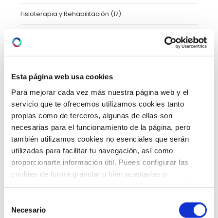
Fisioterapia y Rehabilitación
(17)
Formación
(10)
Ginecología
(37)
Esta página web usa cookies
HLA Vistahermosa
(7)
Para mejorar cada vez más nuestra página web y el
Información Paciente
(1)
servicio que te ofrecemos utilizamos cookies tanto
propias como de terceros, algunas de ellas son
Neumología
(1)
necesarias para el funcionamiento de la página, pero
también utilizamos cookies no esenciales que serán
Neurología
(11)
utilizadas para facilitar tu navegación, así como
Novedades
(4)
proporcionarte información útil. Puees configurar las
cookies de forma granular o bien aceptarlas o
Nutrición
(47)
rechazarlas todas haciendo click en "Aceptar todas" o
"Rechazar todas". También puedes consultar nuetras
Selección
Oftalmología
(2)
política de cookies
y
protección de datos
.
Necesario
de