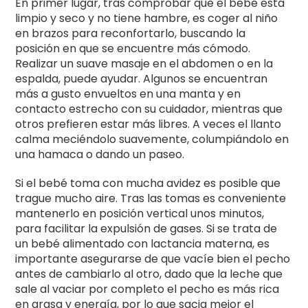
En primer lugar, tras comprobar que el bebé está
limpio y seco y no tiene hambre, es coger al niño
en brazos para reconfortarlo, buscando la
posición en que se encuentre más cómodo.
Realizar un suave masaje en el abdomen o en la
espalda, puede ayudar. Algunos se encuentran
más a gusto envueltos en una manta y en
contacto estrecho con su cuidador, mientras que
otros prefieren estar más libres. A veces el llanto
calma meciéndolo suavemente, columpiándolo en
una hamaca o dando un paseo.
Si el bebé toma con mucha avidez es posible que
trague mucho aire. Tras las tomas es conveniente
mantenerlo en posición vertical unos minutos,
para facilitar la expulsión de gases. Si se trata de
un bebé alimentado con lactancia materna, es
importante asegurarse de que vacíe bien el pecho
antes de cambiarlo al otro, dado que la leche que
sale al vaciar por completo el pecho es más rica
en grasa y energía, por lo que sacia mejor el