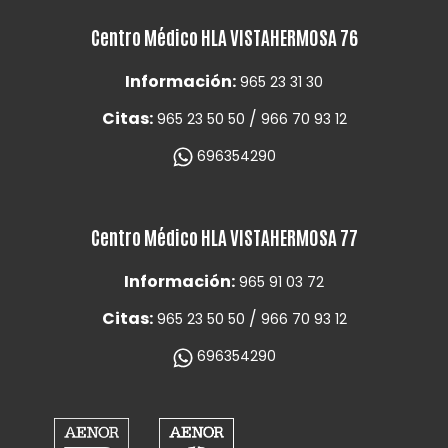
Centro Médico HLA VISTAHERMOSA 76
Información:
965 23 31 30
Citas:
/
965 23 50 50
966 70 93 12
696354290
Centro Médico HLA VISTAHERMOSA 77
Información:
965 91 03 72
Citas:
/
965 23 50 50
966 70 93 12
696354290