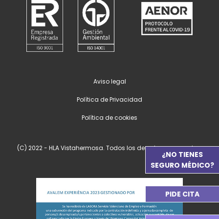
Aviso legal
Política de Privacidad
Política de cookies
(C) 2022 - HLA Vistahermosa. Todos los derechos reservados.
¿NO TIENES
SEGURO MÉDICO?
PIDE CITA