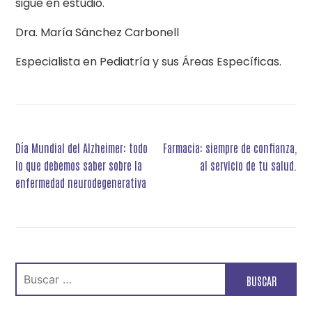
sigue en estudio.
Dra. María Sánchez Carbonell
Especialista en Pediatría y sus Áreas Específicas.
Navegación
Día Mundial del Alzheimer: todo
Farmacia: siempre de confianza,
de
lo que debemos saber sobre la
al servicio de tu salud.
entradas
enfermedad neurodegenerativa
Buscar: