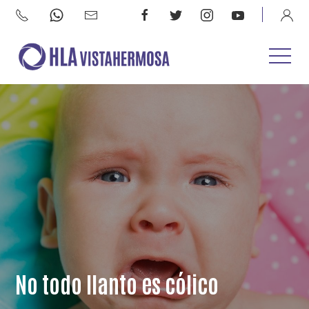
No todo llanto es cólico