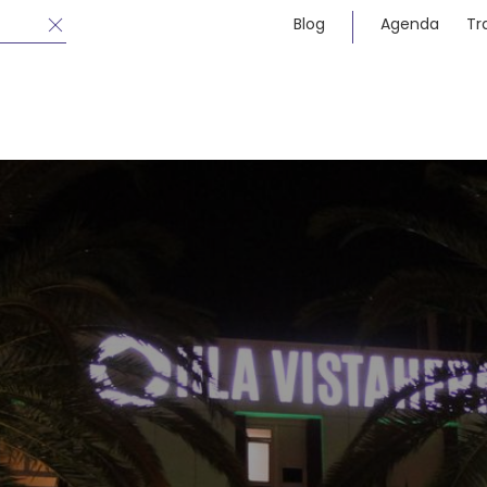
Blog
Agenda
Tr