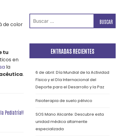
Buscar:
á de color
ENTRADAS RECIENTES
e tu
ticos en
sa
la
6 de abril: Día Mundial de la Actividad
macéutica
.
Física y el Día Internacional del
Deporte para el Desarrollo y la Paz
Fisioterapia de suelo pélvico
a Pediatría!!
SOS Mano Alicante: Descubre esta
unidad médica altamente
especializada