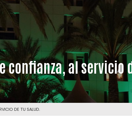
 confianza, al servicio d
RVICIO DE TU SALUD.