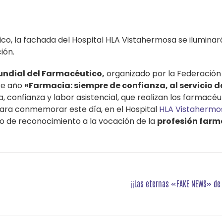
o, la fachada del Hospital HLA Vistahermosa se iluminar
ión.
undial del Farmacéutico,
organizado por la Federación
ste año
«Farmacia: siempre de confianza, al servicio d
a, confianza y labor asistencial, que realizan los farmacéu
 Para conmemorar este día, en el Hospital
HLA Vistahermo
o de reconocimiento a la vocación de la
profesión far
¡¡Las eternas «FAKE NEWS» de l