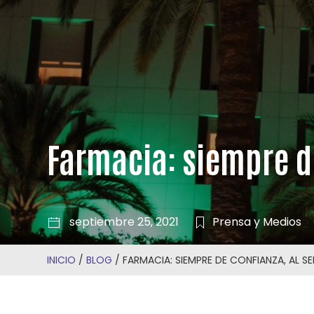
Farmacia: siempre de
septiembre 25, 2021
Prensa y Medios
INICIO
/
BLOG
/
FARMACIA: SIEMPRE DE CONFIANZA, AL SE