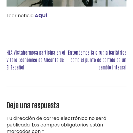
Leer noticia
AQUÍ
.
Navegación
HLA Vistahermosa participa en el
Entendemos la cirugía bariátrica
de
V Foro Económico de Alicante de
como el punto de partida de un
entradas
El Español
cambio integral
Deja una respuesta
Tu dirección de correo electrónico no será
publicada.
Los campos obligatorios están
marcados con
*