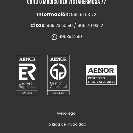
Centro Médico HLA VISTAHERMOSA 77
Información:
965 91 03 72
Citas:
/
965 23 50 50
966 70 93 12
696354290
Aviso legal
Política de Privacidad