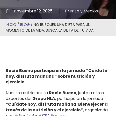
noviembre 12, 2025
Prensa y Medios
INICIO
/
BLOG
/
NO BUSQUES UNA DIETA PARA UN
MOMENTO DE LA VIDA, BUSCA LA DIETA DE TU VIDA
Rocío Bueno participa en la jornada “Cuídate
hoy, disfruta mañana” sobre nutrición y
ejercicio
Nuestra nutricionista
Rocío Bueno
, junto a otros
expertos del
Grupo HLA
, participó en la jornada
“Cuídate hoy, disfruta mañana: Bienvejecer a
través de la nutrición y el ejercicio”
, organizada
por
Artículo14
y
ASISA Seguros
.