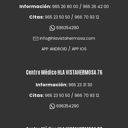
Información:
/
965 26 80 00
965 26 42 00
Citas:
/
965 23 50 50
966 70 93 12
696354290
info@hlavistahermosa.com
/
APP ANDROID
APP IOS
Centro Médico HLA VISTAHERMOSA 76
Información:
965 23 31 30
Citas:
/
965 23 50 50
966 70 93 12
696354290