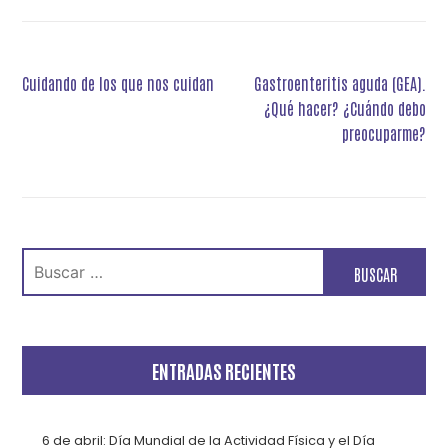
Navegación
Cuidando de los que nos cuidan
Gastroenteritis aguda (GEA).
de
¿Qué hacer? ¿Cuándo debo
entradas
preocuparme?
Buscar:
ENTRADAS RECIENTES
6 de abril: Día Mundial de la Actividad Física y el Día