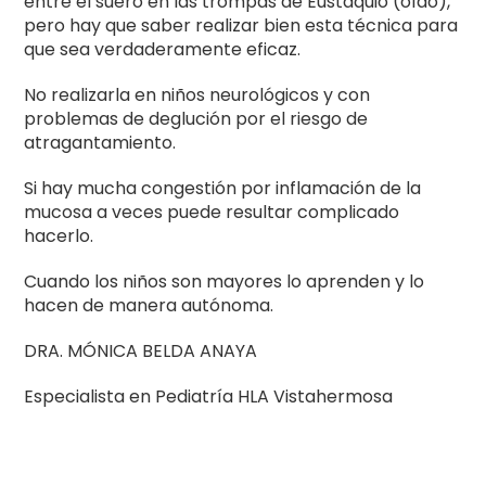
entre el suero en las trompas de Eustaquio (oído),
pero hay que saber realizar bien esta técnica para
que sea verdaderamente eficaz.
No realizarla en niños neurológicos y con
problemas de deglución por el riesgo de
atragantamiento.
Si hay mucha congestión por inflamación de la
mucosa a veces puede resultar complicado
hacerlo.
Cuando los niños son mayores lo aprenden y lo
hacen de manera autónoma.
DRA. MÓNICA BELDA ANAYA
Especialista en Pediatría HLA Vistahermosa