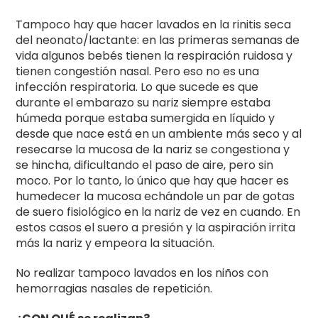
Tampoco hay que hacer lavados en la rinitis seca
del neonato/lactante: en las primeras semanas de
vida algunos bebés tienen la respiración ruidosa y
tienen congestión nasal. Pero eso no es una
infección respiratoria. Lo que sucede es que
durante el embarazo su nariz siempre estaba
húmeda porque estaba sumergida en líquido y
desde que nace está en un ambiente más seco y al
resecarse la mucosa de la nariz se congestiona y
se hincha, dificultando el paso de aire, pero sin
moco. Por lo tanto, lo único que hay que hacer es
humedecer la mucosa echándole un par de gotas
de suero fisiológico en la nariz de vez en cuando. En
estos casos el suero a presión y la aspiración irrita
más la nariz y empeora la situación.
No realizar tampoco lavados en los niños con
hemorragias nasales de repetición.