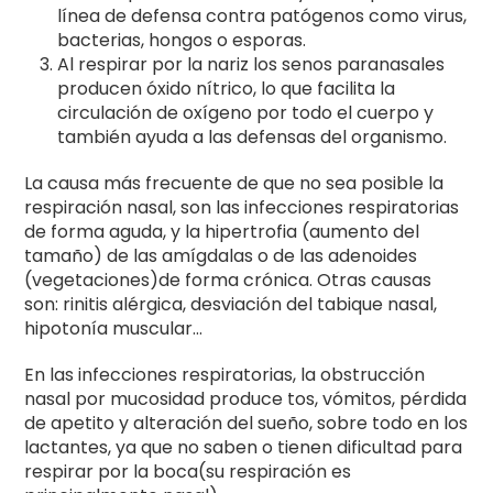
línea de defensa contra patógenos como virus,
bacterias, hongos o esporas.
Al respirar por la nariz los senos paranasales
producen óxido nítrico, lo que facilita la
circulación de oxígeno por todo el cuerpo y
también ayuda a las defensas del organismo.
La causa más frecuente de que no sea posible la
respiración nasal, son las infecciones respiratorias
de forma aguda, y la hipertrofia (aumento del
tamaño) de las amígdalas o de las adenoides
(vegetaciones)de forma crónica. Otras causas
son: rinitis alérgica, desviación del tabique nasal,
hipotonía muscular…
En las infecciones respiratorias, la obstrucción
nasal por mucosidad produce tos, vómitos, pérdida
de apetito y alteración del sueño, sobre todo en los
lactantes, ya que no saben o tienen dificultad para
respirar por la boca(su respiración es