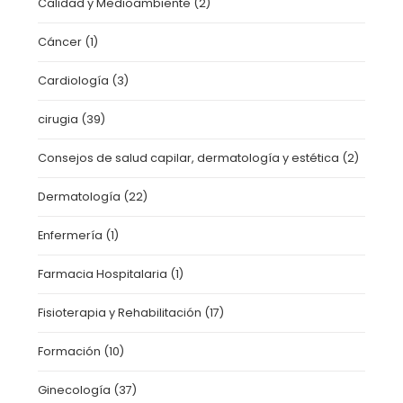
Calidad y Medioambiente
(2)
Cáncer
(1)
Cardiología
(3)
cirugia
(39)
Consejos de salud capilar, dermatología y estética
(2)
Dermatología
(22)
Enfermería
(1)
Farmacia Hospitalaria
(1)
Fisioterapia y Rehabilitación
(17)
Formación
(10)
Ginecología
(37)