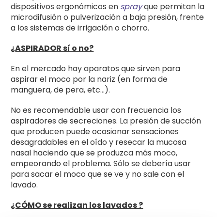
dispositivos ergonómicos en
spray
que permitan la
microdifusión o pulverización a baja presión, frente
a los sistemas de irrigación o chorro.
¿
ASPIRADOR sí o no?
En el mercado hay aparatos que sirven para
aspirar el moco por la nariz (en forma de
manguera, de pera, etc…).
No es recomendable usar con frecuencia los
aspiradores de secreciones. La presión de succión
que producen puede ocasionar sensaciones
desagradables en el oído y resecar la mucosa
nasal haciendo que se produzca más moco,
empeorando el problema. Sólo se debería usar
para sacar el moco que se ve y no sale con el
lavado.
¿CÓMO se realizan los lavados ?